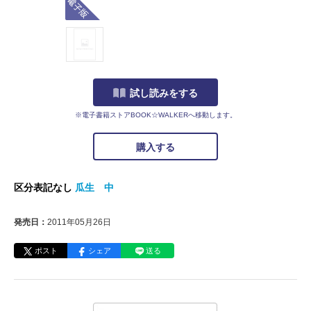
試し読みをする
※電子書籍ストアBOOK☆WALKERへ移動します。
購入する
区分表記なし
瓜生 中
発売日：
2011年05月26日
ポスト
シェア
送る