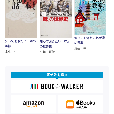
知っておきたいわが家
知っておきたい日本の
知っておきたい「味」
の宗教
神話
の世界史
瓜生 中
瓜生 中
宮崎 正勝
電子版を購入