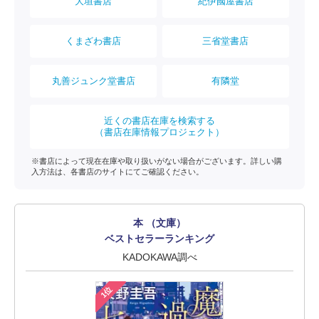
大垣書店
紀伊國屋書店
くまざわ書店
三省堂書店
丸善ジュンク堂書店
有隣堂
近くの書店在庫を検索する
（書店在庫情報プロジェクト）
※書店によって現在在庫や取り扱いがない場合がございます。詳しい購
入方法は、各書店のサイトにてご確認ください。
本 （文庫）
ベストセラーランキング
KADOKAWA調べ
1位