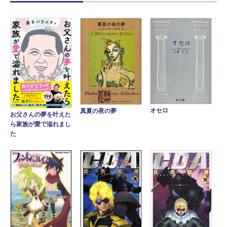
オセロ
真夏の夜の夢
お父さんの夢を叶えた
ら家族が愛で溢れまし
た