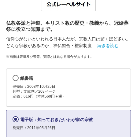
仏教各派と神道、キリスト教の歴史・教義から、冠婚葬
祭に役立つ知識まで。
信仰心がないといわれる日本人だが、宗教人口は驚くほど多い。
どんな宗教があるのか、神仏習合・檀家制度
…続きを読む
※画像は表紙及び帯等、実際とは異なる場合があります。
紙書籍
発売日：2008年10月25日
判型：文庫判／208ページ
定価：616円（本体560円＋税）
電子版：知っておきたいわが家の宗教
発売日：2011年05月26日