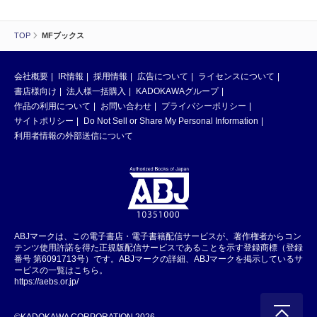
TOP
MFブックス
会社概要
IR情報
採用情報
広告について
ライセンスについて
書店様向け
法人様一括購入
KADOKAWAグループ
作品の利用について
お問い合わせ
プライバシーポリシー
サイトポリシー
Do Not Sell or Share My Personal Information
利用者情報の外部送信について
ABJマークは、この電子書店・電子書籍配信サービスが、著作権者からコン
テンツ使用許諾を得た正規版配信サービスであることを示す登録商標（登録
番号 第6091713号）です。ABJマークの詳細、ABJマークを掲示しているサ
ービスの一覧はこちら。
https://aebs.or.jp/
©KADOKAWA CORPORATION 2026