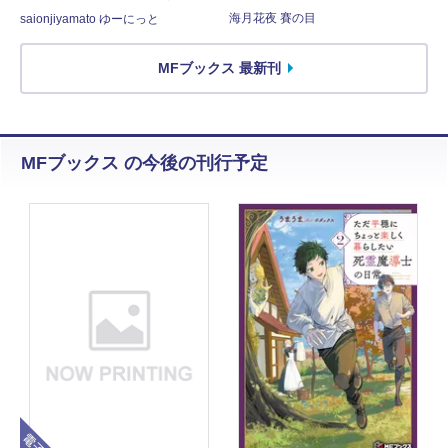
海月花夜 賽の目
saionjiyamato ゆーにっと
MFブックス 最新刊
MFブックス の今後の刊行予定
電子版