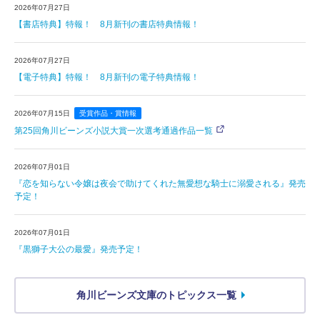
2026年07月27日
【書店特典】特報！ 8月新刊の書店特典情報！
2026年07月27日
【電子特典】特報！ 8月新刊の電子特典情報！
2026年07月15日
受賞作品・賞情報
第25回角川ビーンズ小説大賞一次選考通過作品一覧
2026年07月01日
『恋を知らない令嬢は夜会で助けてくれた無愛想な騎士に溺愛される』発売
予定！
2026年07月01日
『黒獅子大公の最愛』発売予定！
角川ビーンズ文庫のトピックス一覧