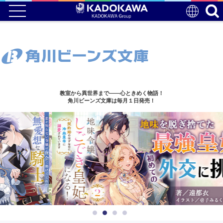
教室から異世界まで――心ときめく物語！
角川ビーンズ文庫は毎月１日発売！