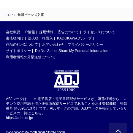
TOP
角川ビーンズ文庫
会社概要
IR情報
採用情報
広告について
ライセンスについて
書店様向け
法人様一括購入
KADOKAWAグループ
作品の利用について
お問い合わせ
プライバシーポリシー
サイトポリシー
Do Not Sell or Share My Personal Information
利用者情報の外部送信について
ABJマークは、この電子書店・電子書籍配信サービスが、著作権者からコン
テンツ使用許諾を得た正規版配信サービスであることを示す登録商標（登録
番号 第6091713号）です。ABJマークの詳細、ABJマークを掲示しているサ
ービスの一覧はこちら。
https://aebs.or.jp/
©KADOKAWA CORPORATION 2026