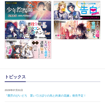
トピックス
2026年07月31日
『塵芥のびいどろ 置いてけぼりの烏と約束の花嫁』発売予定！