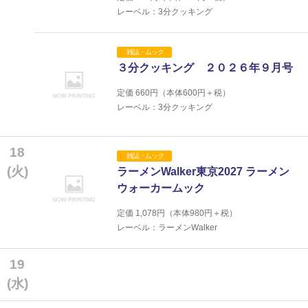
レーベル：3分クッキング
雑誌・ムック
３分クッキング ２０２６年９月号
定価
660
円（本体
600
円＋税）
レーベル：3分クッキング
18
雑誌・ムック
(火)
ラーメンWalker東京2027 ラーメン
ウォーカームック
定価
1,078
円（本体
980
円＋税）
レーベル：ラーメンWalker
19
(水)