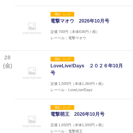
雑誌・ムック
電撃マオウ 2026年10月号
定価
700
円（本体
636
円＋税）
レーベル：電撃マオウ
28
雑誌・ムック
(金)
LoveLive!Days ２０２６年10月
号
定価
1,500
円（本体
1,364
円＋税）
レーベル：LoveLive!Days
雑誌・ムック
電撃萌王 2026年10月号
定価
1,650
円（本体
1,500
円＋税）
レーベル：電撃萌王