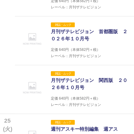
定価
640
円（本体
582
円＋税）
レーベル：月刊ザテレビジョン
雑誌・ムック
月刊ザテレビジョン 首都圏版 ２
０２６年１０月号
定価
640
円（本体
582
円＋税）
レーベル：月刊ザテレビジョン
雑誌・ムック
月刊ザテレビジョン 関西版 ２０
２６年１０月号
定価
640
円（本体
582
円＋税）
レーベル：月刊ザテレビジョン
25
雑誌・ムック
(火)
週刊アスキー特別編集 週アス