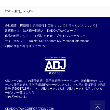
TOP
新刊カレンダー
会社概要
IR情報
採用情報
広告について
ライセンスについて
書店様向け
法人様一括購入
KADOKAWAグループ
作品の利用について
お問い合わせ
プライバシーポリシー
サイトポリシー
Do Not Sell or Share My Personal Information
利用者情報の外部送信について
ABJマークは、この電子書店・電子書籍配信サービスが、著作権者からコン
テンツ使用許諾を得た正規版配信サービスであることを示す登録商標（登録
番号 第6091713号）です。ABJマークの詳細、ABJマークを掲示しているサ
ービスの一覧はこちら。
https://aebs.or.jp/
©KADOKAWA CORPORATION 2026