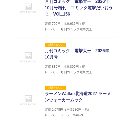
月刊コミック 電撃大王 2026年
10月号増刊 コミック電撃だいおう
じ VOL.156
定価
700
円（本体
636
円＋税）
レーベル：月刊コミック電撃大王
雑誌・ムック
月刊コミック 電撃大王 2026年
10月号
定価
880
円（本体
800
円＋税）
レーベル：月刊コミック電撃大王
雑誌・ムック
ラーメンWalker北海道2027 ラーメ
ンウォーカームック
定価
1,078
円（本体
980
円＋税）
レーベル：ラーメンWalker