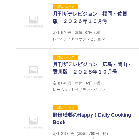
雑誌・ムック
月刊ザテレビジョン 福岡・佐賀
版 ２０２６年１０月号
定価
640
円（本体
582
円＋税）
レーベル：月刊ザテレビジョン
雑誌・ムック
月刊ザテレビジョン 広島・岡山・
香川版 ２０２６年１０月号
定価
640
円（本体
582
円＋税）
レーベル：月刊ザテレビジョン
雑誌・ムック
野田琺瑯のHappy！Daily Cooking
Book
定価
2,970
円（本体
2,700
円＋税）