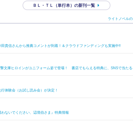
ＢＬ・ＴＬ（単行本）の新刊一覧
ライトノベルの
田貴信さんから推薦コメントが到着！＆クラウドファンディングも実施中!!
の電撃文庫ヒロインがユニフォーム姿で登場！ 書店でもらえる特典に、SNSで当た
先行体験会（お試し読み会）が決定！
構わないでください、辺境伯さま』特典情報