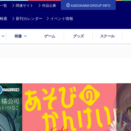
一覧
関連サイト
作品公募
KADOKAWA GROUP INFO
検索
新刊カレンダー
イベント情報
映像
ゲーム
グッズ
スクール