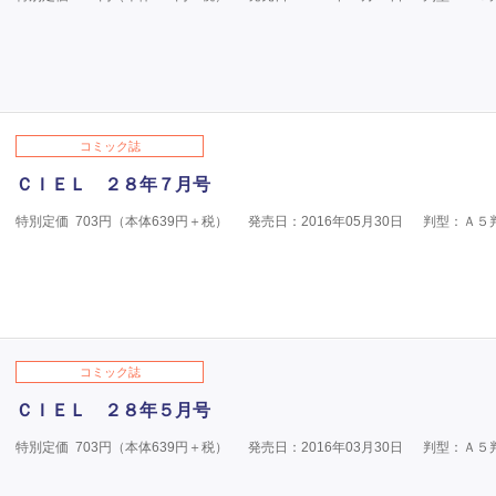
コミック誌
ＣＩＥＬ ２８年７月号
特別定価
703
円（本体
639
円＋税）
発売日：2016年05月30日
判型：Ａ５
コミック誌
ＣＩＥＬ ２８年５月号
特別定価
703
円（本体
639
円＋税）
発売日：2016年03月30日
判型：Ａ５