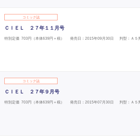
コミック誌
ＣＩＥＬ ２７年１１月号
特別定価
703
円（本体
639
円＋税）
発売日：2015年09月30日
判型：Ａ５
コミック誌
ＣＩＥＬ ２７年９月号
特別定価
703
円（本体
639
円＋税）
発売日：2015年07月30日
判型：Ａ５