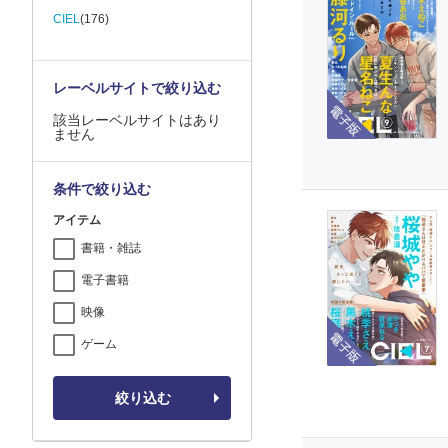
CIEL
(176)
レーベルサイトで絞り込む
電子版
該当レーベルサイトはあり
ません
条件で絞り込む
アイテム
書籍・雑誌
電子書籍
映像
電子版
ゲーム
絞り込む