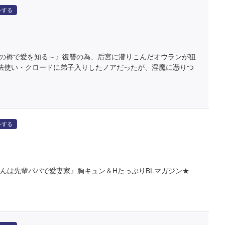
をする
讐の褥で愛を知る～』復讐の為、后宮に潜りこんだオウランが狙
魔法使い・クロードに弟子入りしたノアだったが、淫魔に憑りつ
をする
んは先輩パパで愛妻家』胸キュン＆HたっぷりBLマガジン★