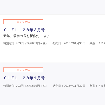
コミック誌
ＣＩＥＬ ２８年３月号
新年、最初の号も新作たっぷり！！
特別定価
703
円（本体
639
円＋税）
発売日：2016年01月30日
判型：Ａ５
コミック誌
ＣＩＥＬ ２８年１月号
特別定価
703
円（本体
639
円＋税）
発売日：2015年11月30日
判型：Ａ５