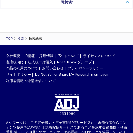
再検索
TOP
検索
検索結果
会社概要
IR情報
採用情報
広告について
ライセンスについて
書店様向け
法人様一括購入
KADOKAWAグループ
作品の利用について
お問い合わせ
プライバシーポリシー
サイトポリシー
Do Not Sell or Share My Personal Information
利用者情報の外部送信について
ABJマークは、この電子書店・電子書籍配信サービスが、著作権者からコン
テンツ使用許諾を得た正規版配信サービスであることを示す登録商標（登録
番号 第6091713号）です。ABJマークの詳細、ABJマークを掲示しているサ