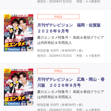
発売日：2026年07月25日
判型：Ａ４変形判
情報誌
月刊ザテレビジョン 福岡・佐賀版
２０２６年９月号
夏のエンタメ特集号！ 表紙＆巻頭グラビア
は内田有紀＆寺西拓人
特別定価
620
円（本体
564
円＋税）
発売日：2026年07月25日
判型：Ａ４変形判
情報誌
月刊ザテレビジョン 広島・岡山・香
川版 ２０２６年９月号
夏のエンタメ特集号！ 表紙＆巻頭グラビア
は内田有紀＆寺西拓人
特別定価
620
円（本体
564
円＋税）
発売日：2026年07月25日
判型：Ａ４変形判