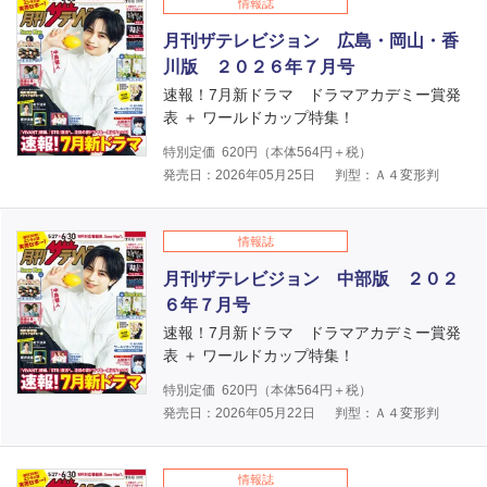
情報誌
月刊ザテレビジョン 広島・岡山・香
川版 ２０２６年７月号
速報！7月新ドラマ ドラマアカデミー賞発
表 ＋ ワールドカップ特集！
特別定価
620
円（本体
564
円＋税）
発売日：2026年05月25日
判型：Ａ４変形判
情報誌
月刊ザテレビジョン 中部版 ２０２
６年７月号
速報！7月新ドラマ ドラマアカデミー賞発
表 ＋ ワールドカップ特集！
特別定価
620
円（本体
564
円＋税）
発売日：2026年05月22日
判型：Ａ４変形判
情報誌