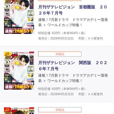
月刊ザテレビジョン 首都圏版 ２０
２６年７月号
速報！7月新ドラマ ドラマアカデミー賞発
表 ＋ ワールドカップ特集！
特別定価
620
円（本体
564
円＋税）
発売日：2026年05月22日
判型：Ａ４変形判
情報誌
月刊ザテレビジョン 関西版 ２０２
６年７月号
速報！7月新ドラマ ドラマアカデミー賞発
表 ＋ ワールドカップ特集！
特別定価
620
円（本体
564
円＋税）
発売日：2026年05月22日
判型：Ａ４変形判
情報誌