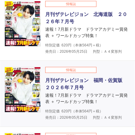
情報誌
月刊ザテレビジョン 北海道版 ２０
２６年７月号
速報！7月新ドラマ ドラマアカデミー賞発
表 ＋ ワールドカップ特集！
特別定価
620
円（本体
564
円＋税）
発売日：2026年05月25日
判型：Ａ４変形判
情報誌
月刊ザテレビジョン 福岡・佐賀版
２０２６年７月号
速報！7月新ドラマ ドラマアカデミー賞発
表 ＋ ワールドカップ特集！
特別定価
620
円（本体
564
円＋税）
発売日：2026年05月25日
判型：Ａ４変形判