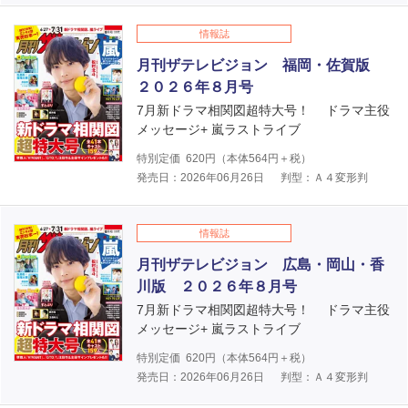
情報誌
月刊ザテレビジョン 福岡・佐賀版
２０２６年８月号
7月新ドラマ相関図超特大号！ ドラマ主役
メッセージ+ 嵐ラストライブ
特別定価
620
円（本体
564
円＋税）
発売日：2026年06月26日
判型：Ａ４変形判
情報誌
月刊ザテレビジョン 広島・岡山・香
川版 ２０２６年８月号
7月新ドラマ相関図超特大号！ ドラマ主役
メッセージ+ 嵐ラストライブ
特別定価
620
円（本体
564
円＋税）
発売日：2026年06月26日
判型：Ａ４変形判