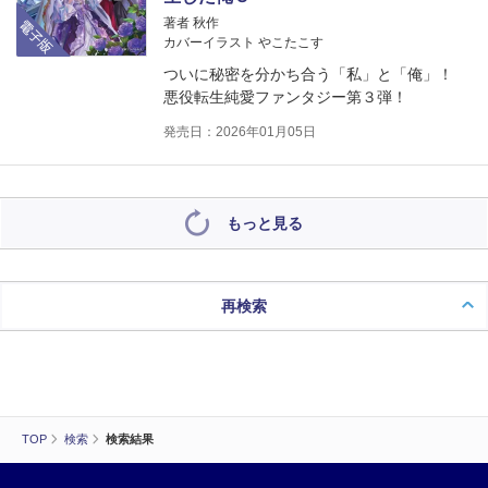
電子版
著者 秋作
カバーイラスト やこたこす
ついに秘密を分かち合う「私」と「俺」！
悪役転生純愛ファンタジー第３弾！
発売日：2026年01月05日
もっと見る
再検索
TOP
検索
検索結果