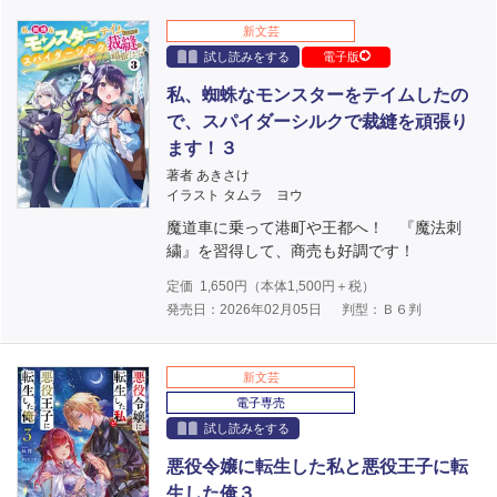
新文芸
試し読みをする
電子版
私、蜘蛛なモンスターをテイムしたの
で、スパイダーシルクで裁縫を頑張り
ます！３
著者 あきさけ
イラスト タムラ ヨウ
魔道車に乗って港町や王都へ！ 『魔法刺
繍』を習得して、商売も好調です！
定価
1,650
円（本体
1,500
円＋税）
発売日：2026年02月05日
判型：Ｂ６判
新文芸
電子専売
試し読みをする
悪役令嬢に転生した私と悪役王子に転
生した俺３