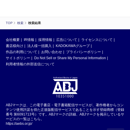
TOP
検索
検索結果
会社概要
IR情報
採用情報
広告について
ライセンスについて
書店様向け
法人様一括購入
KADOKAWAグループ
作品の利用について
お問い合わせ
プライバシーポリシー
サイトポリシー
Do Not Sell or Share My Personal Information
利用者情報の外部送信について
ABJマークは、この電子書店・電子書籍配信サービスが、著作権者からコン
テンツ使用許諾を得た正規版配信サービスであることを示す登録商標（登録
番号 第6091713号）です。ABJマークの詳細、ABJマークを掲示しているサ
ービスの一覧はこちら。
https://aebs.or.jp/