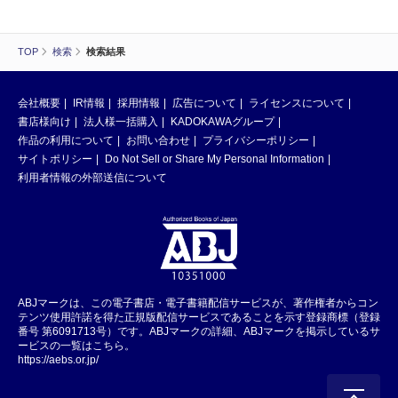
TOP
検索
検索結果
会社概要
IR情報
採用情報
広告について
ライセンスについて
書店様向け
法人様一括購入
KADOKAWAグループ
作品の利用について
お問い合わせ
プライバシーポリシー
サイトポリシー
Do Not Sell or Share My Personal Information
利用者情報の外部送信について
ABJマークは、この電子書店・電子書籍配信サービスが、著作権者からコン
テンツ使用許諾を得た正規版配信サービスであることを示す登録商標（登録
番号 第6091713号）です。ABJマークの詳細、ABJマークを掲示しているサ
ービスの一覧はこちら。
https://aebs.or.jp/