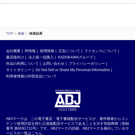
TOP
検索
検索結果
会社概要
IR情報
採用情報
広告について
ライセンスについて
書店様向け
法人様一括購入
KADOKAWAグループ
作品の利用について
お問い合わせ
プライバシーポリシー
サイトポリシー
Do Not Sell or Share My Personal Information
利用者情報の外部送信について
ABJマークは、この電子書店・電子書籍配信サービスが、著作権者からコン
テンツ使用許諾を得た正規版配信サービスであることを示す登録商標（登録
番号 第6091713号）です。ABJマークの詳細、ABJマークを掲示しているサ
ービスの一覧はこちら。