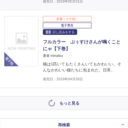
発売日：2019年05月31日
新書（その他）
電子専売
試し読みをする
フルカラー ぷぅすけさんが鳴くこと
にゃ【下巻】
電子版
著者 minatsu
猫は1匹いてもたくさんいてもかわいい。そ
んなかわいい猫たちに包まれた、日常。
発売日：2019年04月26日
もっと見る
再検索