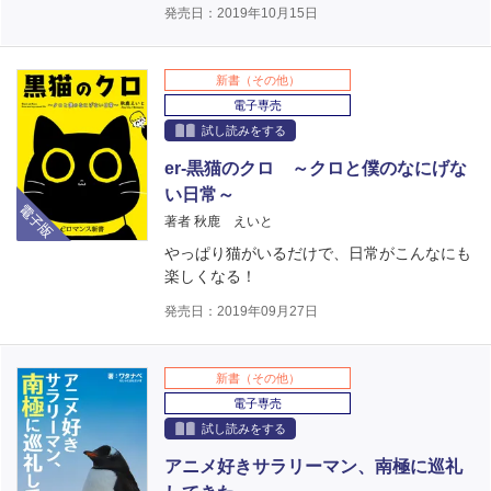
発売日：2019年10月15日
新書（その他）
電子専売
試し読みをする
er-黒猫のクロ ～クロと僕のなにげな
い日常～
電子版
著者 秋鹿 えいと
やっぱり猫がいるだけで、日常がこんなにも
楽しくなる！
発売日：2019年09月27日
新書（その他）
電子専売
試し読みをする
アニメ好きサラリーマン、南極に巡礼