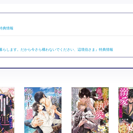
特典情報
暮らします。だから今さら構わないでください、辺境伯さま』特典情報