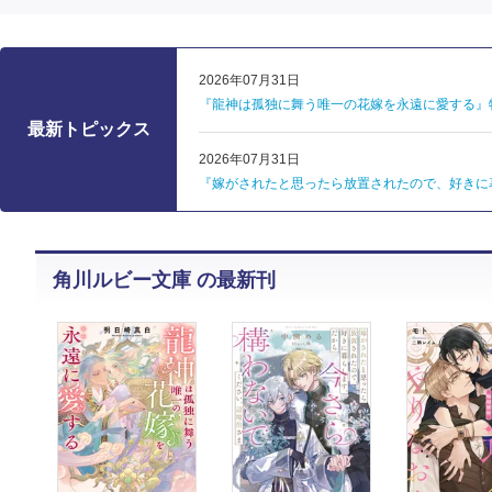
2026年07月31日
『龍神は孤独に舞う唯一の花嫁を永遠に愛する』
最新トピックス
2026年07月31日
『嫁がされたと思ったら放置されたので、好きに
角川ルビー文庫 の最新刊