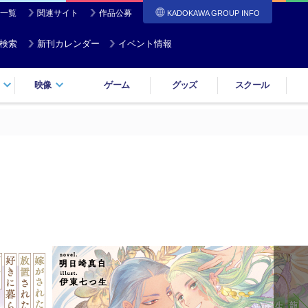
一覧
関連サイト
作品公募
KADOKAWA GROUP INFO
検索
新刊カレンダー
イベント情報
映像
ゲーム
グッズ
スクール