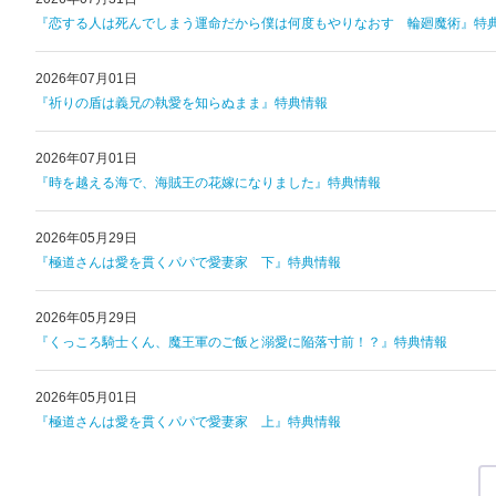
『恋する人は死んでしまう運命だから僕は何度もやりなおす 輪廻魔術』特
2026年07月01日
『祈りの盾は義兄の執愛を知らぬまま』特典情報
2026年07月01日
『時を越える海で、海賊王の花嫁になりました』特典情報
2026年05月29日
『極道さんは愛を貫くパパで愛妻家 下』特典情報
2026年05月29日
『くっころ騎士くん、魔王軍のご飯と溺愛に陥落寸前！？』特典情報
2026年05月01日
『極道さんは愛を貫くパパで愛妻家 上』特典情報