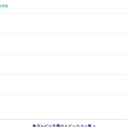
典情報
角川ルビー文庫のトピックス一覧