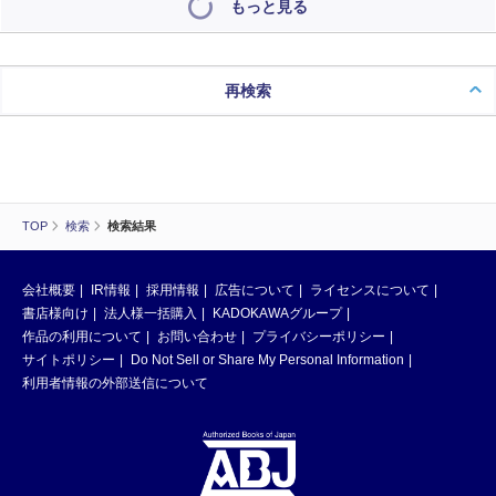
もっと見る
再検索
TOP
検索
検索結果
会社概要
IR情報
採用情報
広告について
ライセンスについて
書店様向け
法人様一括購入
KADOKAWAグループ
作品の利用について
お問い合わせ
プライバシーポリシー
サイトポリシー
Do Not Sell or Share My Personal Information
利用者情報の外部送信について