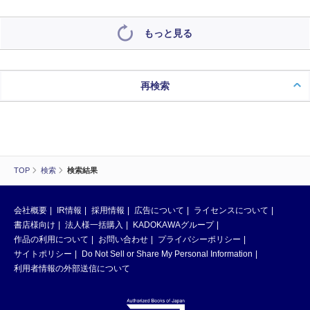
もっと見る
再検索
TOP
検索
検索結果
会社概要
IR情報
採用情報
広告について
ライセンスについて
書店様向け
法人様一括購入
KADOKAWAグループ
作品の利用について
お問い合わせ
プライバシーポリシー
サイトポリシー
Do Not Sell or Share My Personal Information
利用者情報の外部送信について