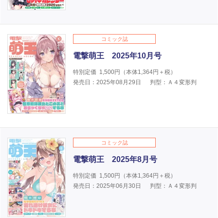
コミック誌
電撃萌王 2025年10月号
特別定価
1,500
円（本体
1,364
円＋税）
発売日：2025年08月29日
判型：Ａ４変形判
コミック誌
電撃萌王 2025年8月号
特別定価
1,500
円（本体
1,364
円＋税）
発売日：2025年06月30日
判型：Ａ４変形判