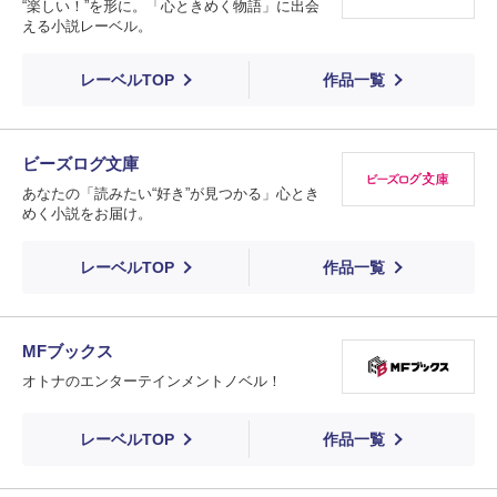
“楽しい！”を形に。「心ときめく物語」に出会
える小説レーベル。
レーベルTOP
作品一覧
ビーズログ文庫
あなたの「読みたい“好き”が見つかる」心とき
めく小説をお届け。
レーベルTOP
作品一覧
MFブックス
オトナのエンターテインメントノベル！
レーベルTOP
作品一覧