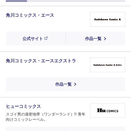
角川コミックス・エース
公式サイト
作品一覧
角川コミックス・エースエクストラ
作品一覧
ヒューコミックス
スゴイ男の過密地帯（ワンダーランド）!! 青年
向けコミックレーベル。