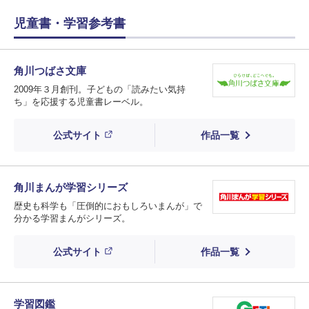
児童書・学習参考書
角川つばさ文庫
2009年３月創刊。子どもの「読みたい気持
ち」を応援する児童書レーベル。
公式サイト
作品一覧
角川まんが学習シリーズ
歴史も科学も「圧倒的におもしろいまんが」で
分かる学習まんがシリーズ。
公式サイト
作品一覧
学習図鑑