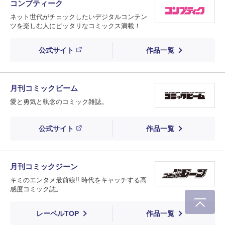
コンプティーク
ネット世代がチェックしたいデジタルコンテン
ツを楽しむ人にピッタリなコミックス満載！
公式サイト
作品一覧
月刊コミックビーム
愛と勇気と執念のコミック雑誌。
公式サイト
作品一覧
月刊コミックジーン
キミのエンタメ最前線!! 時代をキャッチする高
感度コミック誌。
レーベルTOP
作品一覧