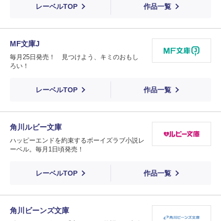
レーベルTOP
作品一覧
MF文庫J
毎月25日発売！ 見つけよう、キミのおもし
ろい！
レーベルTOP
作品一覧
角川ルビー文庫
ハッピーエンドを約束するボーイズラブ小説レ
ーベル。毎月1日頃発売！
レーベルTOP
作品一覧
角川ビーンズ文庫