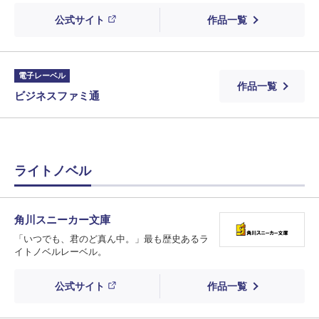
公式サイト
作品一覧
電子レーベル
作品一覧
ビジネスファミ通
ライトノベル
角川スニーカー文庫
「いつでも、君のど真ん中。」最も歴史あるラ
イトノベルレーベル。
公式サイト
作品一覧