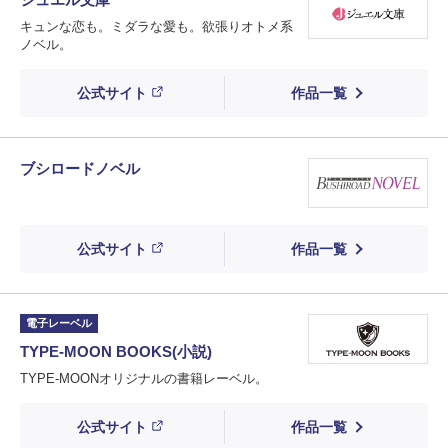
キュンな恋も。ミダラな愛も。欲張りオトメ系
ノベル。
公式サイト
作品一覧
ブシロードノベル
公式サイト
作品一覧
電子レーベル
TYPE-MOON BOOKS(小説)
TYPE-MOONオリジナルの書籍レーベル。
公式サイト
作品一覧