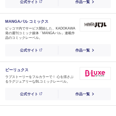
公式サイト
作品一覧
MANGAバル コミックス
ピッコマ内でサービス開始した、KADOKAWA
発の週刊コミック媒体「MANGAバル」連載作
品のコミックレーベル。
公式サイト
作品一覧
ビーリュクス
ラブストーリーをフルカラーで！ 心を揺さぶ
るラグジュアリーなBLコミックレーベル。
公式サイト
作品一覧