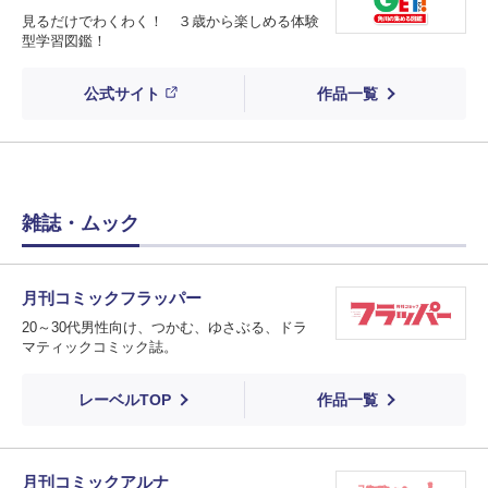
見るだけでわくわく！ ３歳から楽しめる体験
型学習図鑑！
公式サイト
作品一覧
雑誌・ムック
月刊コミックフラッパー
20～30代男性向け、つかむ、ゆさぶる、ドラ
マティックコミック誌。
レーベルTOP
作品一覧
月刊コミックアルナ