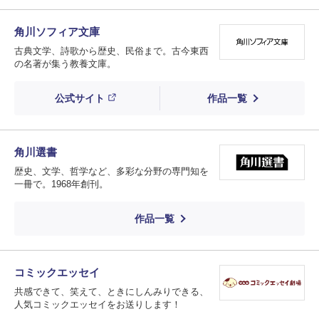
角川ソフィア文庫
古典文学、詩歌から歴史、民俗まで。古今東西
の名著が集う教養文庫。
公式サイト
作品一覧
角川選書
歴史、文学、哲学など、多彩な分野の専門知を
一冊で。1968年創刊。
作品一覧
コミックエッセイ
共感できて、笑えて、ときにしんみりできる、
人気コミックエッセイをお送りします！