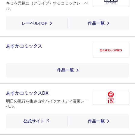
キミを元気に（アライブ）するコミックレーベ
ル。
レーベルTOP
作品一覧
あすかコミックス
作品一覧
あすかコミックスDX
明日の流行を生み出すハイクオリティ漫画レー
ベル。
公式サイト
作品一覧