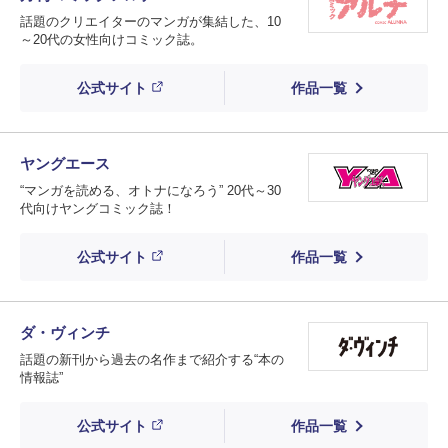
話題のクリエイターのマンガが集結した、10
～20代の女性向けコミック誌。
公式サイト
作品一覧
ヤングエース
“マンガを読める、オトナになろう” 20代～30
代向けヤングコミック誌！
公式サイト
作品一覧
ダ・ヴィンチ
話題の新刊から過去の名作まで紹介する“本の
情報誌”
公式サイト
作品一覧