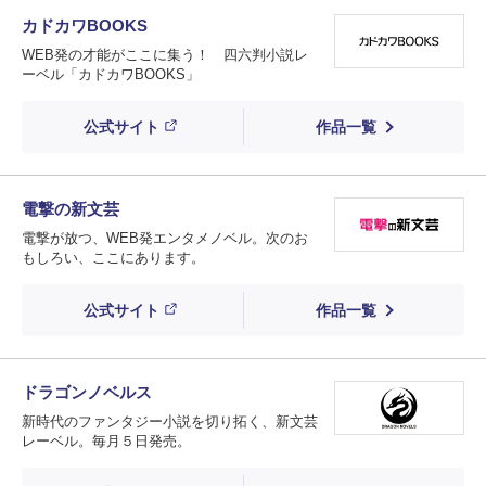
カドカワBOOKS
WEB発の才能がここに集う！ 四六判小説レ
ーベル「カドカワBOOKS」
公式サイト
作品一覧
電撃の新文芸
電撃が放つ、WEB発エンタメノベル。次のお
もしろい、ここにあります。
公式サイト
作品一覧
ドラゴンノベルス
新時代のファンタジー小説を切り拓く、新文芸
レーベル。毎月５日発売。