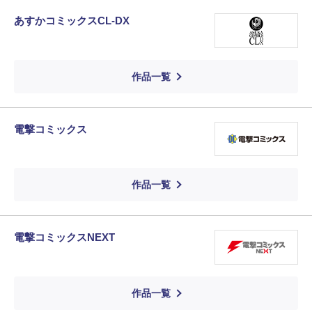
あすかコミックスCL-DX
作品一覧
電撃コミックス
作品一覧
電撃コミックスNEXT
作品一覧