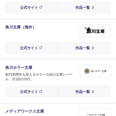
公式サイト
作品一覧
角川文庫（海外）
公式サイト
作品一覧
角川ホラー文庫
創刊30周年を迎えるホラー小説の文庫レーベ
ル。月1回の刊行。
公式サイト
作品一覧
メディアワークス文庫