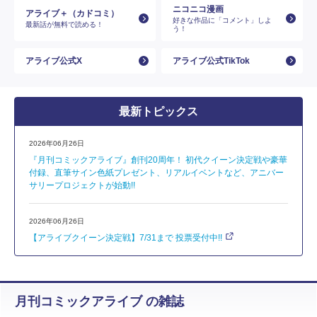
ニコニコ漫画
アライブ＋（カドコミ）
好きな作品に「コメント」しよ
最新話が無料で読める！
う！
アライブ公式X
アライブ公式TikTok
最新トピックス
2026年06月26日
『月刊コミックアライブ』創刊20周年！ 初代クイーン決定戦や豪華
付録、直筆サイン色紙プレゼント、リアルイベントなど、アニバー
サリープロジェクトが始動!!
2026年06月26日
【アライブクイーン決定戦】7/31まで 投票受付中!!
月刊コミックアライブ の雑誌