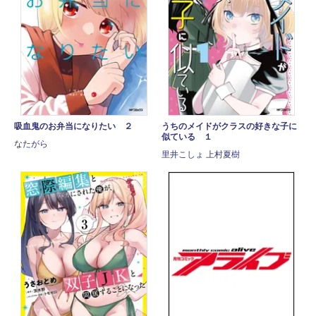
吸血鬼のお弁当になりたい ２
うちのメイドがクラスの好きな子に
似ている １
なたがら
里井こしょ 上村夏樹