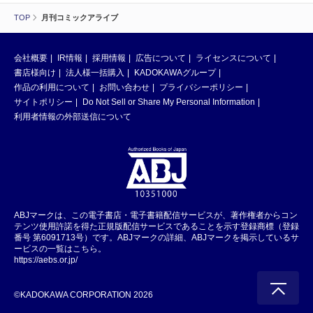
TOP
月刊コミックアライブ
会社概要
IR情報
採用情報
広告について
ライセンスについて
書店様向け
法人様一括購入
KADOKAWAグループ
作品の利用について
お問い合わせ
プライバシーポリシー
サイトポリシー
Do Not Sell or Share My Personal Information
利用者情報の外部送信について
ABJマークは、この電子書店・電子書籍配信サービスが、著作権者からコン
テンツ使用許諾を得た正規版配信サービスであることを示す登録商標（登録
番号 第6091713号）です。ABJマークの詳細、ABJマークを掲示しているサ
ービスの一覧はこちら。
https://aebs.or.jp/
©KADOKAWA CORPORATION 2026