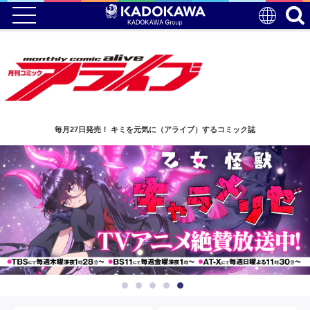
毎月27日発売！ キミを元気に（アライブ）するコミック誌