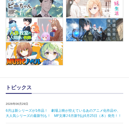
トピックス
2026年06月29日
6月は新シリーズが1作品！ 劇場上映が控えているあのアニメ化作品や、
大人気シリーズの最新刊も！ MF文庫J 6月新刊は6月25日（木）発売！！