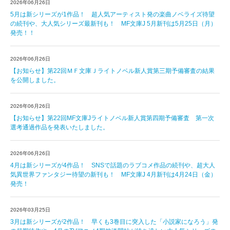
2026年06月26日
5月は新シリーズが1作品！ 超人気アーティスト発の楽曲ノベライズ待望
の続刊や、大人気シリーズ最新刊も！ MF文庫J 5月新刊は5月25日（月）
発売！！
2026年06月26日
【お知らせ】第22回ＭＦ文庫Ｊライトノベル新人賞第三期予備審査の結果
を公開しました。
2026年06月26日
【お知らせ】第22回MF文庫Jライトノベル新人賞第四期予備審査 第一次
選考通過作品を発表いたしました。
2026年06月26日
4月は新シリーズが4作品！ SNSで話題のラブコメ作品の続刊や、超大人
気異世界ファンタジー待望の新刊も！ MF文庫J 4月新刊は4月24日（金）
発売！
2026年03月25日
3月は新シリーズが2作品！ 早くも3巻目に突入した「小説家になろう」発