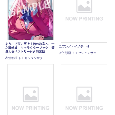
ようこそ実力至上主義の教室へ 一
ニブンノ・イノチ -1
之瀬帆波 キャラクターブック 等
身大タペストリー付き特装版
衣笠彰梧 トモセシュンサク
衣笠彰梧 トモセシュンサク