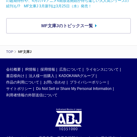
の超期待作や、4月のTVアニメ4期放送開始が待ち遠しい大人気シリーズの
続刊も!? MF文庫J 3月新刊は3月25日（水）発売！
MF文庫Jのトピックス一覧
TOP
MF文庫J
会社概要
IR情報
採用情報
広告について
ライセンスについて
書店様向け
法人様一括購入
KADOKAWAグループ
作品の利用について
お問い合わせ
プライバシーポリシー
サイトポリシー
Do Not Sell or Share My Personal Information
利用者情報の外部送信について