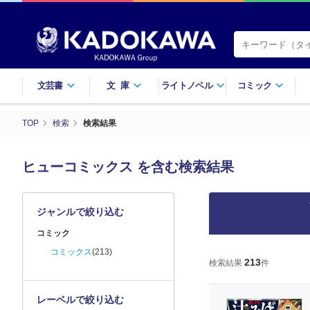
文芸書
文庫
ライトノベル
コミック
TOP
検索
検索結果
ヒューコミックス を含む検索結果
ジャンルで絞り込む
コミック
コミックス
(213)
213
検索結果
件
レーベルで絞り込む