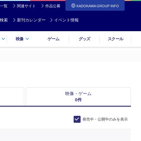
一覧
関連サイト
作品公募
KADOKAWA GROUP INFO
検索
新刊カレンダー
イベント情報
映像
ゲーム
グッズ
スクール
映像・ゲーム
0
件
発売中・公開中のみを表示