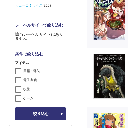
ヒューコミックス
(213)
レーベルサイトで絞り込む
該当レーベルサイトはあり
ません
条件で絞り込む
アイテム
書籍・雑誌
電子書籍
映像
ゲーム
絞り込む