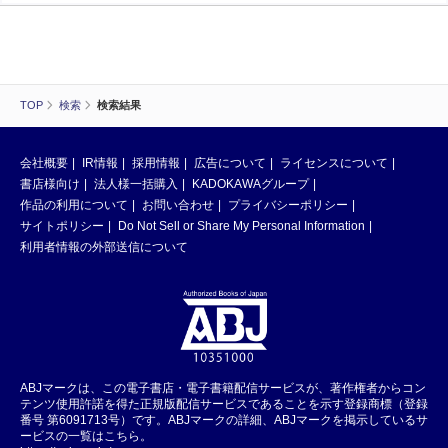
TOP
検索
検索結果
会社概要
IR情報
採用情報
広告について
ライセンスについて
書店様向け
法人様一括購入
KADOKAWAグループ
作品の利用について
お問い合わせ
プライバシーポリシー
サイトポリシー
Do Not Sell or Share My Personal Information
利用者情報の外部送信について
ABJマークは、この電子書店・電子書籍配信サービスが、著作権者からコン
テンツ使用許諾を得た正規版配信サービスであることを示す登録商標（登録
番号 第6091713号）です。ABJマークの詳細、ABJマークを掲示しているサ
ービスの一覧はこちら。