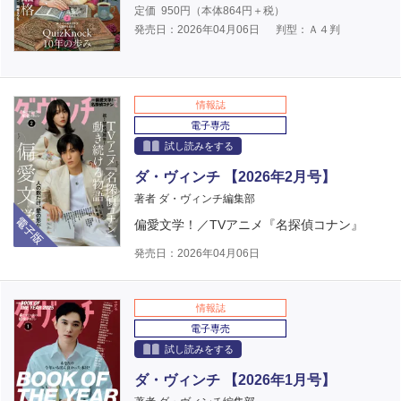
定価
950
円（本体
864
円＋税）
発売日：2026年04月06日
判型：Ａ４判
情報誌
電子専売
試し読みをする
ダ・ヴィンチ 【2026年2月号】
著者 ダ・ヴィンチ編集部
電子版
偏愛文学！／TVアニメ『名探偵コナン』
発売日：2026年04月06日
情報誌
電子専売
試し読みをする
ダ・ヴィンチ 【2026年1月号】