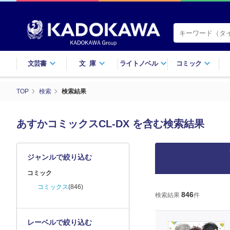
文芸書
文庫
ライトノベル
コミック
TOP
検索
検索結果
あすかコミックスCL-DX を含む検索結果
ジャンルで絞り込む
コミック
コミックス
(846)
846
検索結果
件
レーベルで絞り込む