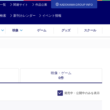
一覧
関連サイト
作品公募
KADOKAWA GROUP INFO
検索
新刊カレンダー
イベント情報
映像
ゲーム
グッズ
スクール
映像・ゲーム
0
件
発売中・公開中のみを表示