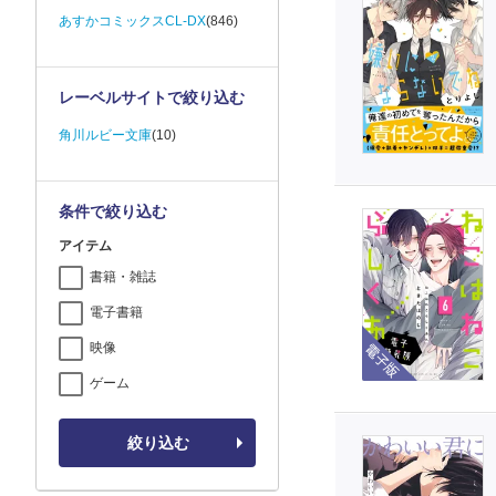
あすかコミックスCL-DX
(846)
レーベルサイトで絞り込む
角川ルビー文庫
(10)
条件で絞り込む
アイテム
書籍・雑誌
電子書籍
電子版
映像
ゲーム
絞り込む