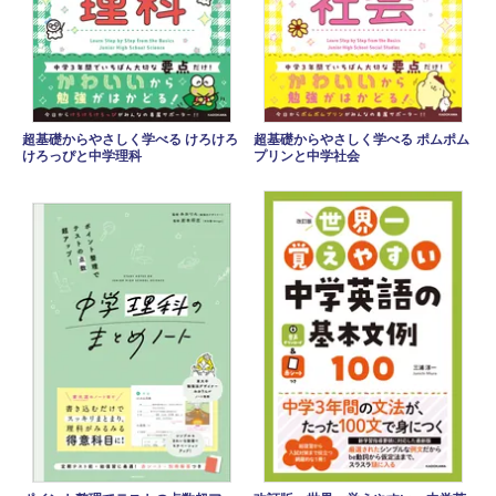
超基礎からやさしく学べる けろけろ
超基礎からやさしく学べる ポムポム
けろっぴと中学理科
プリンと中学社会