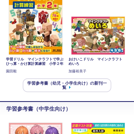
学習ドリル マインクラフトで学ぶ
おけいこドリル マインクラフト
ひっ算・かけ算計算練習 小学２年
めいろ
園田毅
加藤裕美子
学習参考書（幼児・小学生向け）の新刊一
覧
学習参考書（中学生向け）