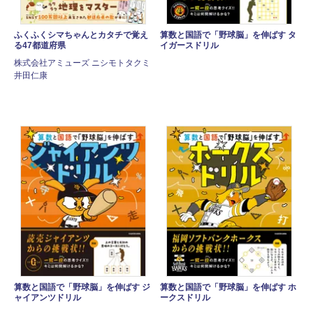
ふくふくシマちゃんとカタチで覚え
算数と国語で「野球脳」を伸ばす タ
る47都道府県
イガースドリル
株式会社アミューズ ニシモトタクミ
井田仁康
算数と国語で「野球脳」を伸ばす ジ
算数と国語で「野球脳」を伸ばす ホ
ャイアンツドリル
ークスドリル