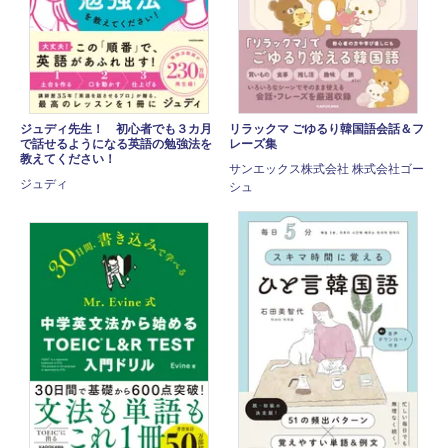
ジュディ先生！ 初心者でも３カ月
リラックマ ごゆるり韓国語会話＆フ
で話せるようになる英語の勉強法を
レーズ集
教えてください！
サンエックス株式会社 株式会社ゴー
ジュディ
シュ