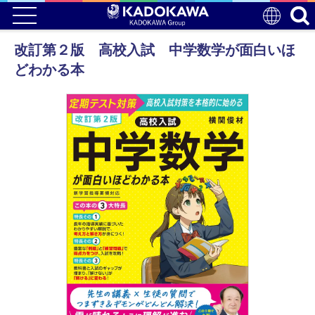
改訂第２版 高校入試 中学数学が面白いほ
どわかる本