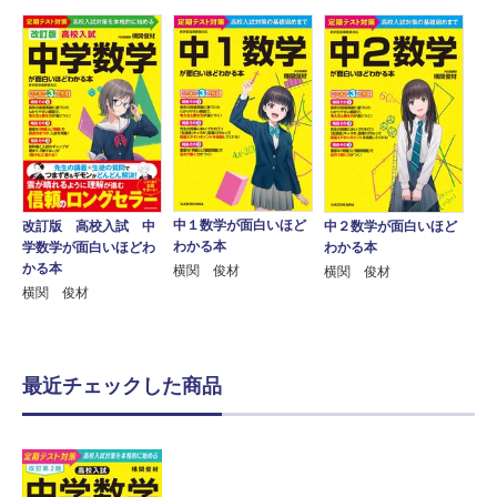
中１数学が面白いほど
改訂版 高校入試 中
中２数学が面白いほど
わかる本
学数学が面白いほどわ
わかる本
かる本
横関 俊材
横関 俊材
横関 俊材
最近チェックした商品