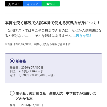
ポスト
シェア
送る
本質を突く解説で入試本番で使える実戦力が身につく！
「定期テストではそこそこ得点できるのに、なぜか入試問題にな
ると解けない……」そんな経験はありません
…続きを読む
※画像は表紙及び帯等、実際とは異なる場合があります。
紙書籍
発売日：2026年07月06日
判型：Ａ５判／296ページ
定価：1,870円（本体1,700円＋税）
電子版：改訂第２版 高校入試 中学数学が面白いほ
どわかる本
発売日：2026年07月06日