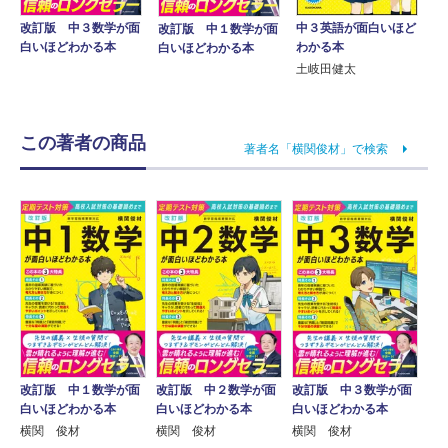
改訂版 中３数学が面
中３英語が面白いほど
改訂版 中１数学が面
白いほどわかる本
わかる本
白いほどわかる本
土岐田健太
この著者の商品
著者名「横関俊材」で検索
改訂版 中３数学が面
改訂版 中１数学が面
改訂版 中２数学が面
白いほどわかる本
白いほどわかる本
白いほどわかる本
横関 俊材
横関 俊材
横関 俊材