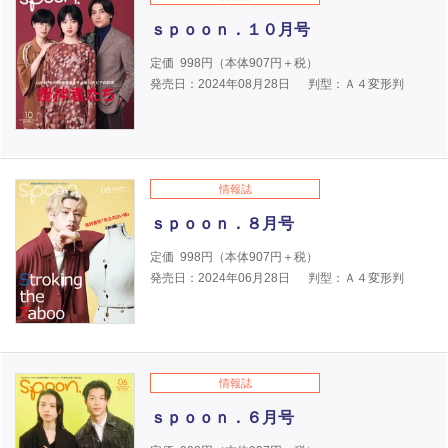
ｓｐｏｏｎ．１０月号
定価
998
円（本体
907
円＋税）
発売日：2024年08月28日
判型：Ａ４変形判
情報誌
ｓｐｏｏｎ．８月号
定価
998
円（本体
907
円＋税）
発売日：2024年06月28日
判型：Ａ４変形判
情報誌
ｓｐｏｏｎ．６月号