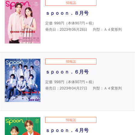
情報誌
ｓｐｏｏｎ．８月号
定価
998
円（本体
907
円＋税）
発売日：2023年06月28日
判型：Ａ４変形判
情報誌
ｓｐｏｏｎ．６月号
定価
998
円（本体
907
円＋税）
発売日：2023年04月27日
判型：Ａ４変形判
情報誌
ｓｐｏｏｎ．４月号