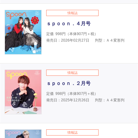
情報誌
ｓｐｏｏｎ．４月号
定価
998
円（本体
907
円＋税）
発売日：2026年02月27日
判型：Ａ４変形判
情報誌
ｓｐｏｏｎ．２月号
定価
998
円（本体
907
円＋税）
発売日：2025年12月26日
判型：Ａ４変形判
情報誌