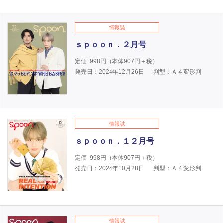
情報誌
ｓｐｏｏｎ．２月号
定価
998
円（本体
907
円＋税）
発売日：2024年12月26日
判型：Ａ４変形判
情報誌
ｓｐｏｏｎ．１２月号
定価
998
円（本体
907
円＋税）
発売日：2024年10月28日
判型：Ａ４変形判
情報誌