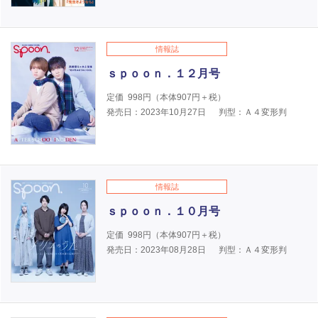
情報誌
ｓｐｏｏｎ．１２月号
定価
998
円（本体
907
円＋税）
発売日：2023年10月27日
判型：Ａ４変形判
情報誌
ｓｐｏｏｎ．１０月号
定価
998
円（本体
907
円＋税）
発売日：2023年08月28日
判型：Ａ４変形判