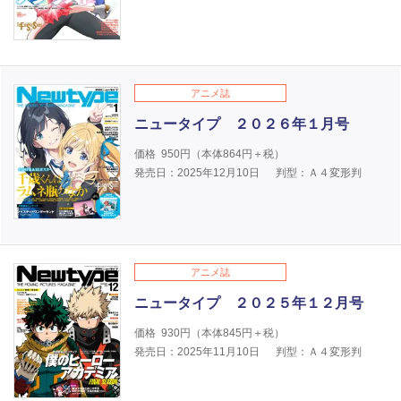
アニメ誌
ニュータイプ ２０２６年１月号
価格
950
円（本体
864
円＋税）
発売日：2025年12月10日
判型：Ａ４変形判
アニメ誌
ニュータイプ ２０２５年１２月号
価格
930
円（本体
845
円＋税）
発売日：2025年11月10日
判型：Ａ４変形判