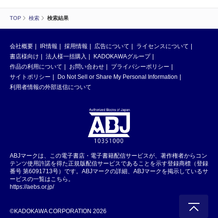
TOP
検索
検索結果
会社概要
IR情報
採用情報
広告について
ライセンスについて
書店様向け
法人様一括購入
KADOKAWAグループ
作品の利用について
お問い合わせ
プライバシーポリシー
サイトポリシー
Do Not Sell or Share My Personal Information
利用者情報の外部送信について
ABJマークは、この電子書店・電子書籍配信サービスが、著作権者からコン
テンツ使用許諾を得た正規版配信サービスであることを示す登録商標（登録
番号 第6091713号）です。ABJマークの詳細、ABJマークを掲示しているサ
ービスの一覧はこちら。
https://aebs.or.jp/
©KADOKAWA CORPORATION 2026