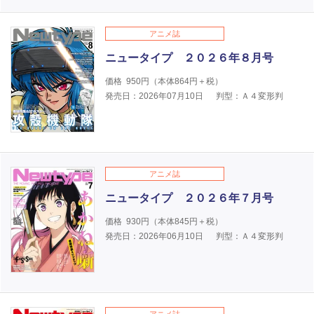
アニメ誌
ニュータイプ ２０２６年８月号
価格
950
円（本体
864
円＋税）
発売日：2026年07月10日
判型：Ａ４変形判
アニメ誌
ニュータイプ ２０２６年７月号
価格
930
円（本体
845
円＋税）
発売日：2026年06月10日
判型：Ａ４変形判