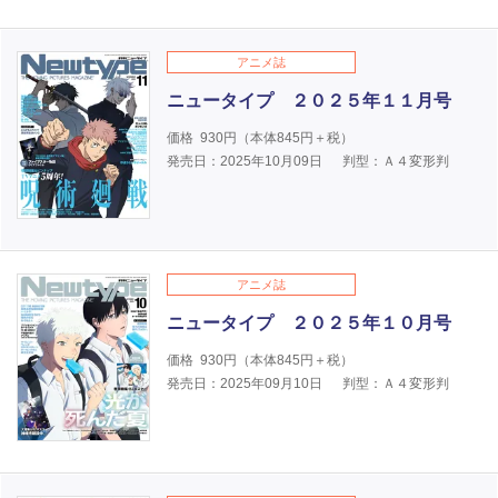
アニメ誌
ニュータイプ ２０２５年１１月号
価格
930
円（本体
845
円＋税）
発売日：2025年10月09日
判型：Ａ４変形判
アニメ誌
ニュータイプ ２０２５年１０月号
価格
930
円（本体
845
円＋税）
発売日：2025年09月10日
判型：Ａ４変形判