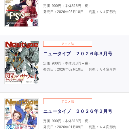
定価
900
円（本体
818
円＋税）
発売日：2026年03月10日
判型：Ａ４変形判
アニメ誌
ニュータイプ ２０２６年３月号
定価
900
円（本体
818
円＋税）
発売日：2026年02月10日
判型：Ａ４変形判
アニメ誌
ニュータイプ ２０２６年２月号
定価
900
円（本体
818
円＋税）
発売日：2026年01月09日
判型：Ａ４変形判