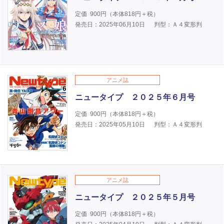
定価
900
円（本体
818
円＋税）
発売日：2025年06月10日
判型：Ａ４変形判
アニメ誌
ニュータイプ ２０２５年６月号
定価
900
円（本体
818
円＋税）
発売日：2025年05月10日
判型：Ａ４変形判
アニメ誌
ニュータイプ ２０２５年５月号
定価
900
円（本体
818
円＋税）