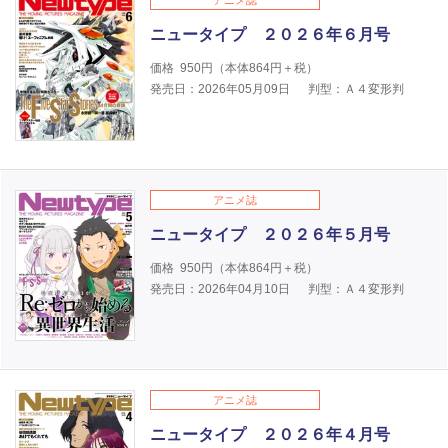
アニメ誌
ニュータイプ ２０２６年６月号
価格
950
円（本体
864
円＋税）
発売日：2026年05月09日
判型：Ａ４変形判
アニメ誌
ニュータイプ ２０２６年５月号
価格
950
円（本体
864
円＋税）
発売日：2026年04月10日
判型：Ａ４変形判
アニメ誌
ニュータイプ ２０２６年４月号