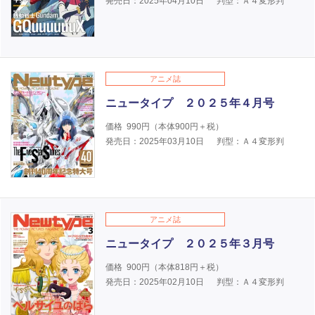
発売日：2025年04月10日
判型：Ａ４変形判
アニメ誌
ニュータイプ ２０２５年４月号
価格
990
円（本体
900
円＋税）
発売日：2025年03月10日
判型：Ａ４変形判
アニメ誌
ニュータイプ ２０２５年３月号
価格
900
円（本体
818
円＋税）
発売日：2025年02月10日
判型：Ａ４変形判