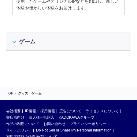
使用したゲームやオリジナルIPなどを創出し、新しい
体験や懐かしい体験をお届けします。
ゲーム
TOP
グッズ・ゲーム
会社概要
IR情報
採用情報
広告について
ライセンスについて
書店様向け
法人様一括購入
KADOKAWAグループ
作品の利用について
お問い合わせ
プライバシーポリシー
サイトポリシー
Do Not Sell or Share My Personal Information
利用者情報の外部送信について