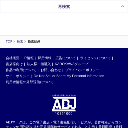
再検索
TOP
検索
検索結果
会社概要
IR情報
採用情報
広告について
ライセンスについて
書店様向け
法人様一括購入
KADOKAWAグループ
作品の利用について
お問い合わせ
プライバシーポリシー
サイトポリシー
Do Not Sell or Share My Personal Information
利用者情報の外部送信について
ABJマークは、この電子書店・電子書籍配信サービスが、著作権者からコン
テンツ使用許諾を得た正規版配信サービスであることを示す登録商標（登録