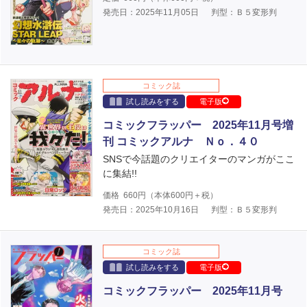
発売日：2025年11月05日
判型：Ｂ５変形判
コミック誌
試し読みをする
電子版
コミックフラッパー 2025年11月号増
刊 コミックアルナ Ｎｏ．４０
SNSで今話題のクリエイターのマンガがここ
に集結!!
価格
660
円（本体
600
円＋税）
発売日：2025年10月16日
判型：Ｂ５変形判
コミック誌
試し読みをする
電子版
コミックフラッパー 2025年11月号