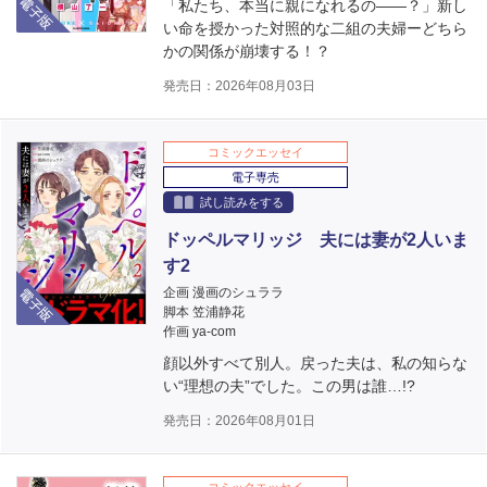
「私たち、本当に親になれるの――？」新し
い命を授かった対照的な二組の夫婦ーどちら
かの関係が崩壊する！？
発売日：2026年08月03日
コミックエッセイ
電子専売
試し読みをする
ドッペルマリッジ 夫には妻が2人いま
す2
電子版
企画 漫画のシュララ
脚本 笠浦静花
作画 ya-com
顔以外すべて別人。戻った夫は、私の知らな
い“理想の夫”でした。この男は誰…!?
発売日：2026年08月01日