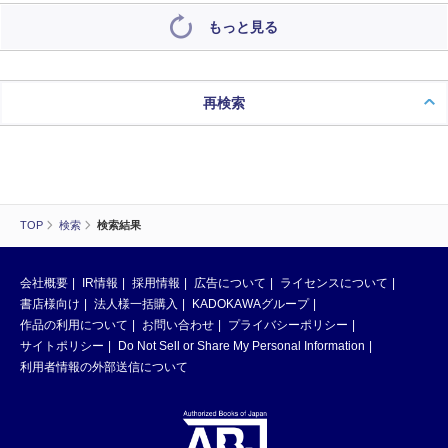
もっと見る
再検索
TOP
検索
検索結果
会社概要
IR情報
採用情報
広告について
ライセンスについて
書店様向け
法人様一括購入
KADOKAWAグループ
作品の利用について
お問い合わせ
プライバシーポリシー
サイトポリシー
Do Not Sell or Share My Personal Information
利用者情報の外部送信について