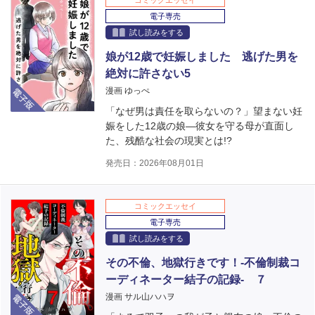
コミックエッセイ
電子専売
試し読みをする
娘が12歳で妊娠しました 逃げた男を
絶対に許さない5
電子版
漫画 ゆっぺ
「なぜ男は責任を取らないの？」望まない妊
娠をした12歳の娘―彼女を守る母が直面し
た、残酷な社会の現実とは!?
発売日：2026年08月01日
コミックエッセイ
電子専売
試し読みをする
その不倫、地獄行きです！‐不倫制裁コ
ーディネーター結子の記録‐ ７
電子版
漫画 サル山ハハヲ