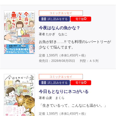
コミックエッセイ
試し読みをする
電子版
今夜はなんの魚かな？
著者 たかぎ なおこ
お魚が好き……!! でも料理のレパートリーが
少なくて悩んでます。
定価
1,595
円（本体
1,450
円＋税）
発売日：2026年08月05日
判型：Ａ５判
コミックエッセイ
試し読みをする
電子版
今日もとなりにネコがいる
著者 山麦 まくら
「生きているって、こんなにも温かい。」
定価
1,595
円（本体
1,450
円＋税）