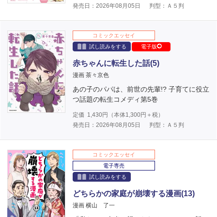
発売日：2026年08月05日
判型：Ａ５判
コミックエッセイ
試し読みをする
電子版
赤ちゃんに転生した話(5)
漫画 茶々京色
あの子のパパは、前世の先輩!? 子育てに役立
つ話題の転生コメディ第5巻
定価
1,430
円（本体
1,300
円＋税）
発売日：2026年08月05日
判型：Ａ５判
コミックエッセイ
電子専売
試し読みをする
どちらかの家庭が崩壊する漫画(13)
漫画 横山 了一
電子版