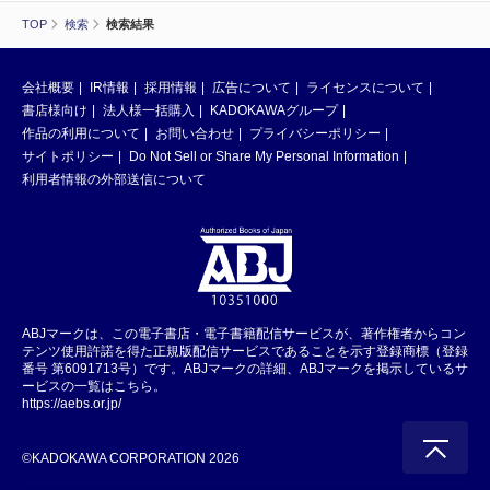
TOP
検索
検索結果
会社概要
IR情報
採用情報
広告について
ライセンスについて
書店様向け
法人様一括購入
KADOKAWAグループ
作品の利用について
お問い合わせ
プライバシーポリシー
サイトポリシー
Do Not Sell or Share My Personal Information
利用者情報の外部送信について
ABJマークは、この電子書店・電子書籍配信サービスが、著作権者からコン
テンツ使用許諾を得た正規版配信サービスであることを示す登録商標（登録
番号 第6091713号）です。ABJマークの詳細、ABJマークを掲示しているサ
ービスの一覧はこちら。
https://aebs.or.jp/
©KADOKAWA CORPORATION 2026