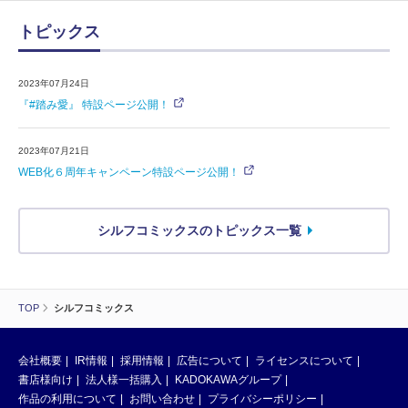
トピックス
2023年07月24日
『#踏み愛』 特設ページ公開！
2023年07月21日
WEB化６周年キャンペーン特設ページ公開！
シルフコミックスのトピックス一覧
TOP
シルフコミックス
会社概要
IR情報
採用情報
広告について
ライセンスについて
書店様向け
法人様一括購入
KADOKAWAグループ
作品の利用について
お問い合わせ
プライバシーポリシー