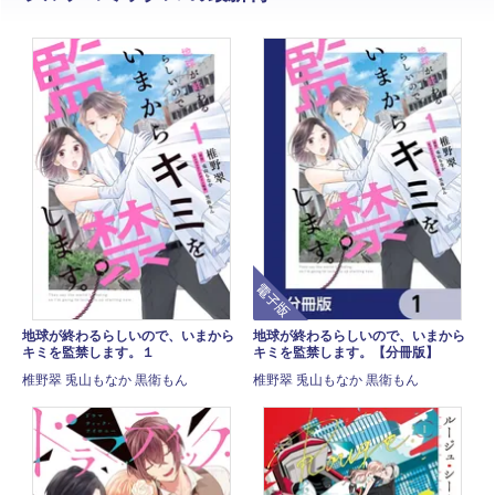
電子版
地球が終わるらしいので、いまから
地球が終わるらしいので、いまから
キミを監禁します。１
キミを監禁します。【分冊版】
椎野翠 兎山もなか 黒衛もん
椎野翠 兎山もなか 黒衛もん