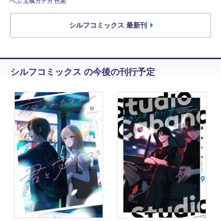
ぺぷ 宝楓カチカ 色素
シルフコミックス 最新刊
シルフコミックス の今後の刊行予定