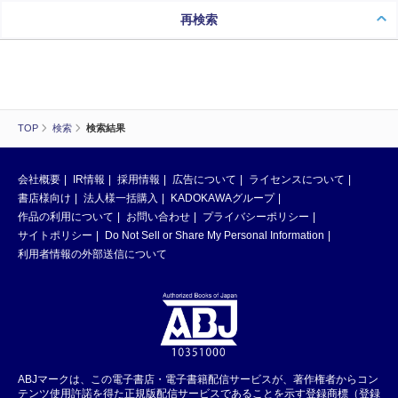
再検索
TOP
検索
検索結果
会社概要
IR情報
採用情報
広告について
ライセンスについて
書店様向け
法人様一括購入
KADOKAWAグループ
作品の利用について
お問い合わせ
プライバシーポリシー
サイトポリシー
Do Not Sell or Share My Personal Information
利用者情報の外部送信について
ABJマークは、この電子書店・電子書籍配信サービスが、著作権者からコン
テンツ使用許諾を得た正規版配信サービスであることを示す登録商標（登録