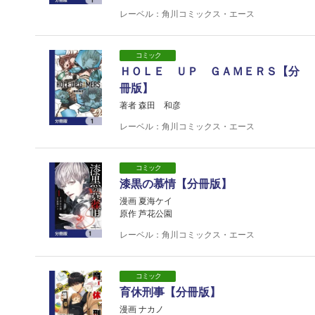
レーベル：角川コミックス・エース
コミック
ＨＯＬＥ ＵＰ ＧＡＭＥＲＳ【分
冊版】
著者 森田 和彦
レーベル：角川コミックス・エース
コミック
漆黒の慕情【分冊版】
漫画 夏海ケイ
原作 芦花公園
レーベル：角川コミックス・エース
コミック
育休刑事【分冊版】
漫画 ナカノ