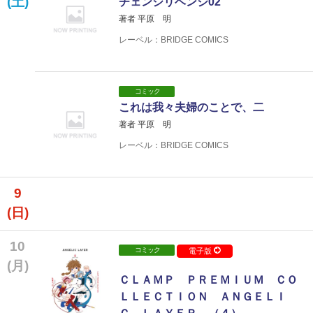
(土)
チェンジリベンジ02
著者 平原 明
レーベル：BRIDGE COMICS
コミック
これは我々夫婦のことで、二
著者 平原 明
レーベル：BRIDGE COMICS
9
(日)
10
コミック
電子版
(月)
ＣＬＡＭＰ ＰＲＥＭＩＵＭ ＣＯ
ＬＬＥＣＴＩＯＮ ＡＮＧＥＬＩ