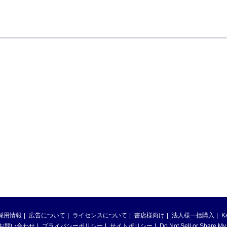
採用情報
広告について
ライセンスについて
書店様向け
法人様一括購入
K
お問い合わせ
プライバシーポリシー
サイトポリシー
Do Not Sell or Share My