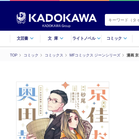
文芸書
文庫
ライトノベル
コミック
TOP
コミック
コミックス
MFコミックス ジーンシリーズ
漫画 