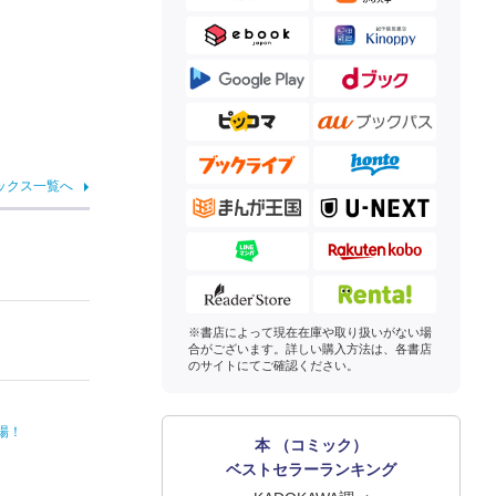
ックス一覧へ
※書店によって現在在庫や取り扱いがない場
合がございます。詳しい購入方法は、各書店
のサイトにてご確認ください。
場！
本 （コミック）
ベストセラーランキング