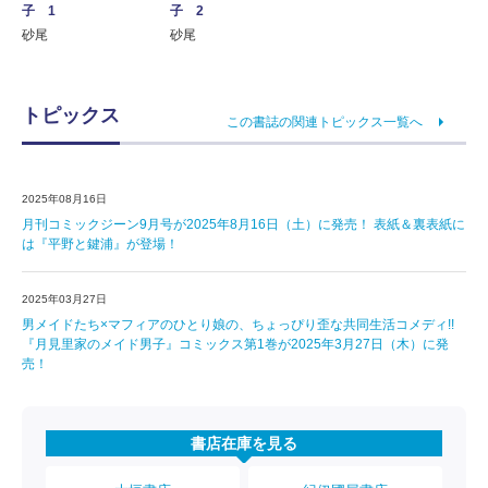
子 1
子 2
砂尾
砂尾
トピックス
この書誌の関連トピックス一覧へ
2025年08月16日
月刊コミックジーン9月号が2025年8月16日（土）に発売！ 表紙＆裏表紙に
は『平野と鍵浦』が登場！
2025年03月27日
男メイドたち×マフィアのひとり娘の、ちょっぴり歪な共同生活コメディ!!
『月見里家のメイド男子』コミックス第1巻が2025年3月27日（木）に発
売！
書店在庫を見る