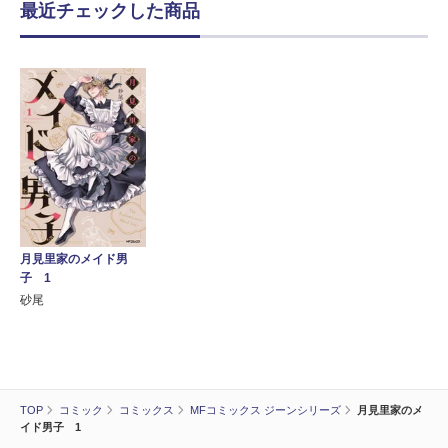
最近チェックした商品
月見里家のメイド男
子 1
砂尾
TOP
コミック
コミックス
MFコミックス ジーンシリーズ
月見里家のメ
イド男子 1