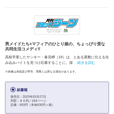
男メイドたち×マフィアのひとり娘の、ちょっぴり歪な
共同生活コメディ!!
高校卒業したヤンキー・春見岬（18）は、とある屋敷に仕える住
み込みバイトを見つけ応募することに。採
…続きを読む
※画像は表紙及び帯等、実際とは異なる場合があります。
紙書籍
発売日：2025年03月27日
判型：Ｂ６判／164ページ
定価：693円（本体630円＋税）