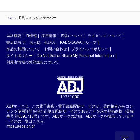
TOP
月刊コミックフラッパー
会社概要
IR情報
採用情報
広告について
ライセンスについて
書店様向け
法人様一括購入
KADOKAWAグループ
作品の利用について
お問い合わせ
プライバシーポリシー
サイトポリシー
Do Not Sell or Share My Personal Information
利用者情報の外部送信について
ABJマークは、この電子書店・電子書籍配信サービスが、著作権者からコン
テンツ使用許諾を得た正規版配信サービスであることを示す登録商標（登録
番号 第6091713号）です。ABJマークの詳細、ABJマークを掲示しているサ
ービスの一覧はこちら。
https://aebs.or.jp/