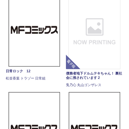
電子版
日常ロック 12
債務者地下ドルムテキちゃん！ 裏社
会に推されています 2
松並香葉 トラゾー 日常組
兎乃心 丸山ゴンザレス