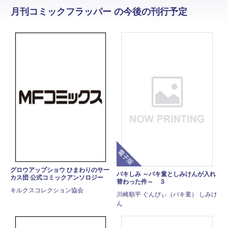
月刊コミックフラッパー の今後の刊行予定
電子版
グロウアップショウ ひまわりのサー
バキしみ ～バキ童としみけんが入れ
カス団 公式コミックアンソロジー
替わった件～ ３
キルクスコレクション協会
川崎順平 ぐんぴぃ（バキ童） しみけ
ん