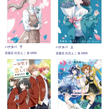
ハナタバ 下
ハナタバ 上
斎藤栞 此見えこ 春 MIMI
斎藤栞 此見えこ 春 MIMI