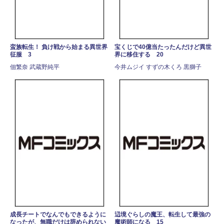
蛮族転生！ 負け戦から始まる異世界
宝くじで40億当たったんだけど異世
征服 3
界に移住する 20
佃繁奈 武蔵野純平
今井ムジイ すずの木くろ 黒獅子
成長チートでなんでもできるように
辺境ぐらしの魔王、転生して最強の
なったが、無職だけは辞められない
魔術師になる 15