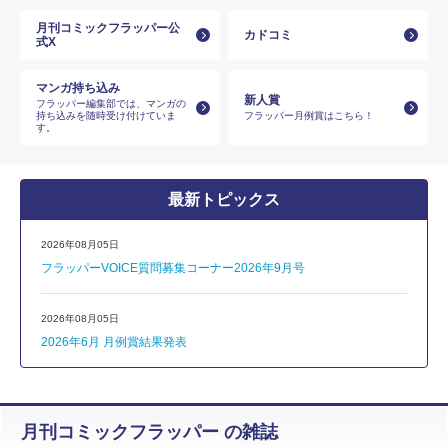
月刊コミックフラッパー公
カドコミ
式X
マンガ持ち込み
新人賞
フラッパー編集部では、マンガの
持ち込みを随時受け付けていま
フラッパー月例賞はこちら！
す。
最新トピックス
2026年08月05日
フラッパーVOICE質問募集コーナー2026年9月号
2026年08月05日
2026年6月 月例賞結果発表
月刊コミックフラッパー の雑誌