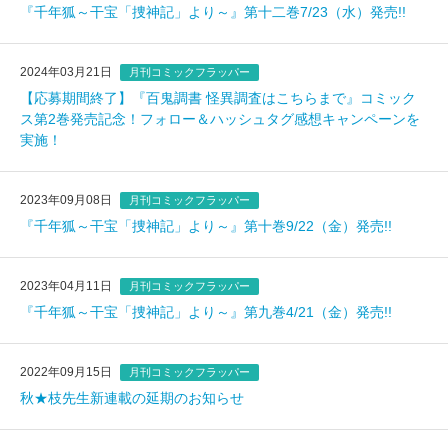
『千年狐～干宝「捜神記」より～』第十二巻7/23（水）発売!!
2024年03月21日
月刊コミックフラッパー
【応募期間終了】『百鬼調書 怪異調査はこちらまで』コミック
ス第2巻発売記念！フォロー＆ハッシュタグ感想キャンペーンを
実施！
2023年09月08日
月刊コミックフラッパー
『千年狐～干宝「捜神記」より～』第十巻9/22（金）発売!!
2023年04月11日
月刊コミックフラッパー
『千年狐～干宝「捜神記」より～』第九巻4/21（金）発売!!
2022年09月15日
月刊コミックフラッパー
秋★枝先生新連載の延期のお知らせ