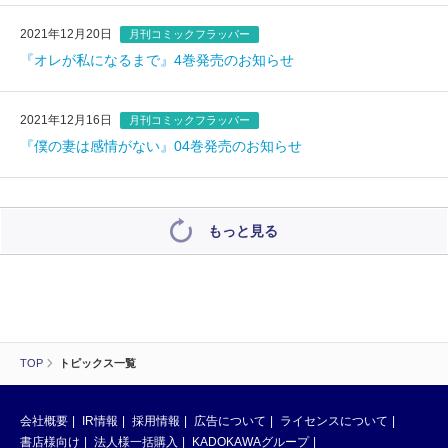
2021年12月20日
月刊コミックフラッパー
『オレが私になるまで』4巻発売のお知らせ
2021年12月16日
月刊コミックフラッパー
『僕の妻は感情がない』04巻発売のお知らせ
もっと見る
TOP
トピックス一覧
会社概要
IR情報
採用情報
広告について
ライセンスについて
書店様向け
法人様一括購入
KADOKAWAグループ