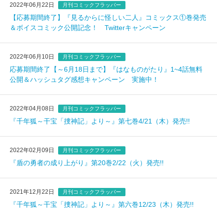
2022年06月22日
月刊コミックフラッパー
【応募期間終了】『見るからに怪しい二人』コミックス①巻発売
＆ボイスコミック公開記念！ Twitterキャンペーン
2022年06月10日
月刊コミックフラッパー
応募期間終了【～6月18日まで】『はなものがたり』1~4話無料
公開＆ハッシュタグ感想キャンペーン 実施中！
2022年04月08日
月刊コミックフラッパー
『千年狐～干宝「捜神記」より～』第七巻4/21（木）発売!!
2022年02月09日
月刊コミックフラッパー
『盾の勇者の成り上がり』第20巻2/22（火）発売!!
2021年12月22日
月刊コミックフラッパー
『千年狐～干宝「捜神記」より～』第六巻12/23（木）発売!!