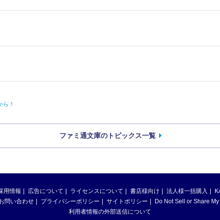
から！
ファミ通文庫のトピックス一覧
採用情報
広告について
ライセンスについて
書店様向け
法人様一括購入
K
お問い合わせ
プライバシーポリシー
サイトポリシー
Do Not Sell or Share My
利用者情報の外部送信について