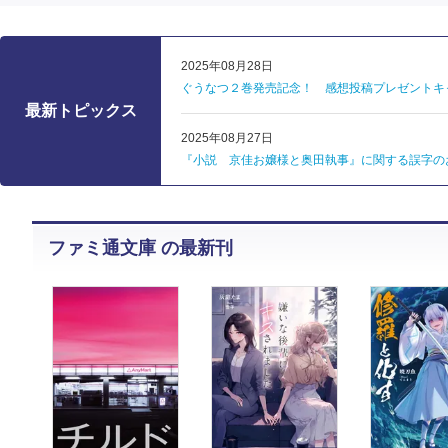
2025年08月28日
ぐうなつ２巻発売記念！ 感想投稿プレゼントキ
最新トピックス
2025年08月27日
『小説 京佳お嬢様と奥田執事』に関する誤字の
ファミ通文庫 の最新刊