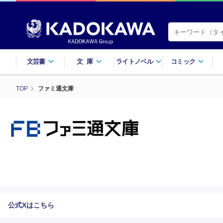
文芸書
文庫
ライトノベル
コミック
TOP
ファミ通文庫
公式Xはこちら