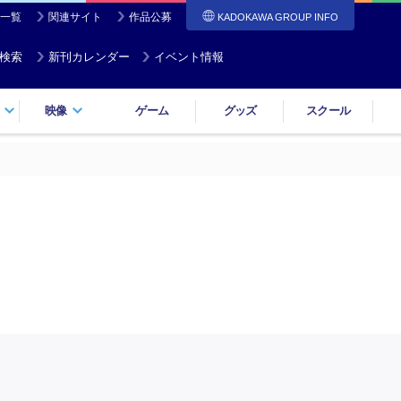
一覧
関連サイト
作品公募
KADOKAWA GROUP INFO
検索
新刊カレンダー
イベント情報
映像
ゲーム
グッズ
スクール