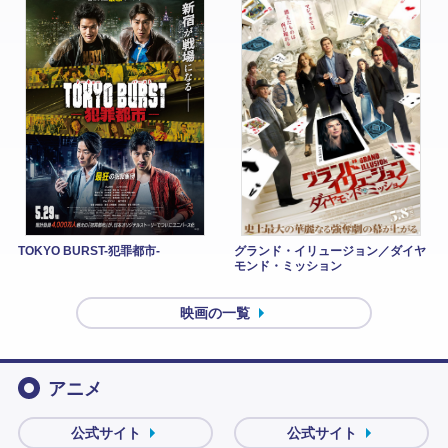
TOKYO BURST-犯罪都市-
グランド・イリュージョン／ダイヤ
モンド・ミッション
映画の一覧
アニメ
公式サイト
公式サイト