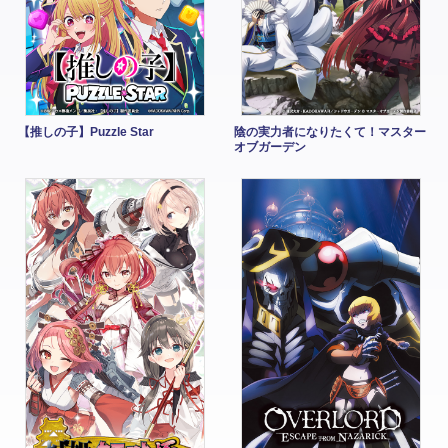
【推しの子】Puzzle Star
陰の実力者になりたくて！マスター
オブガーデン