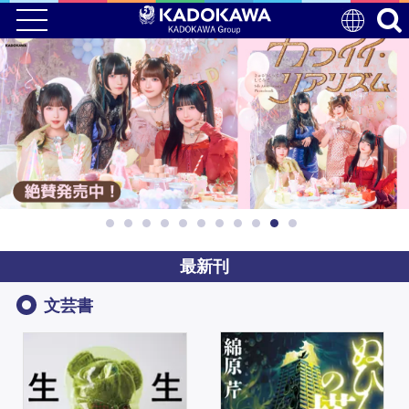
最新刊
文芸書