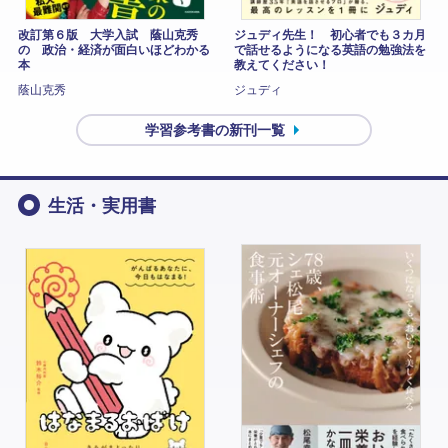
改訂第６版 大学入試 蔭山克秀
ジュディ先生！ 初心者でも３カ月
の 政治・経済が面白いほどわかる
で話せるようになる英語の勉強法を
本
教えてください！
蔭山克秀
ジュディ
学習参考書の新刊一覧
生活・実用書