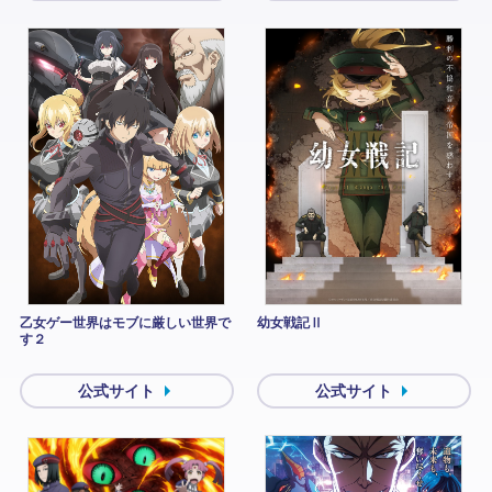
乙女ゲー世界はモブに厳しい世界で
幼女戦記Ⅱ
す２
公式サイト
公式サイト