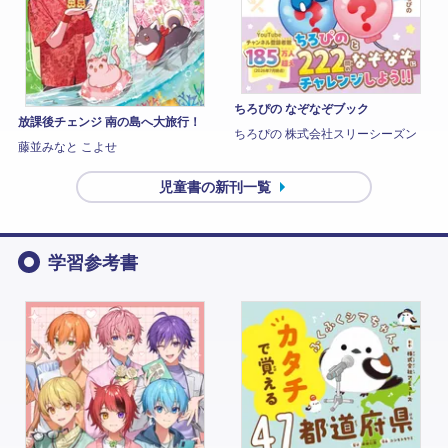
ちろぴの なぞなぞブック
放課後チェンジ 南の島へ大旅行！
ちろぴの 株式会社スリーシーズン
藤並みなと こよせ
児童書の新刊一覧
学習参考書