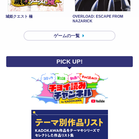
城姫クエスト 極
OVERLOAD: ESCAPE FROM
NAZARICK
ゲームの一覧
PICK UP!