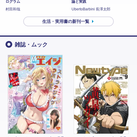
ログラム
論と実践
村田和哉
UbertoBarbini 長澤太郎
生活・実用書の新刊一覧
雑誌・ムック