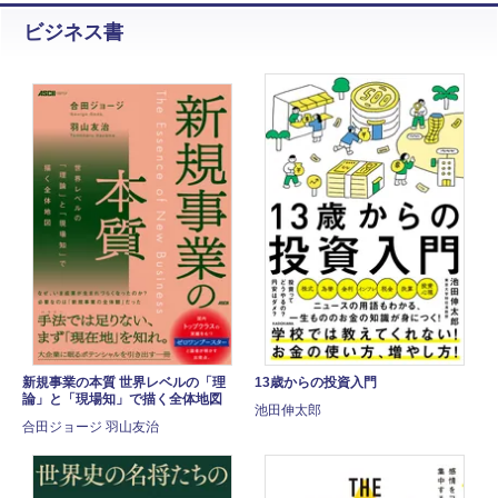
ビジネス書
新規事業の本質 世界レベルの「理
13歳からの投資入門
論」と「現場知」で描く全体地図
池田伸太郎
合田ジョージ 羽山友治