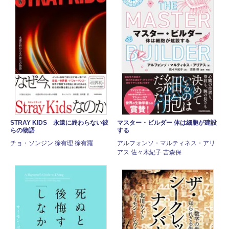
STRAY KIDS 永遠に終わらない彼
マスター・ビルダー 体は細胞が建設
らの物語
する
チョ・ソンジン 徐有理 徐有羅
アルフォンソ・マルティネス・アリ
アス 佐々木紀子 吉森保