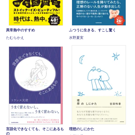
異常熱中のすすめ
ふつうに生きる、すこし驚く
たむらかえ
水野夏実
言語化できなくても、そこにあるも
理想のしにかた
の