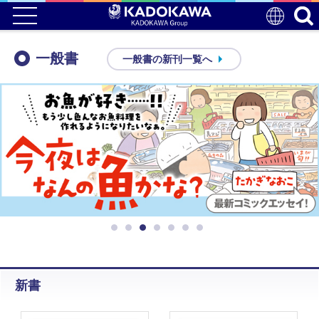
一般書
一般書の新刊一覧へ
新書