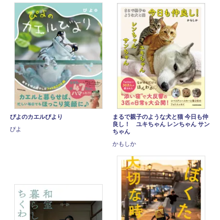
ぴよのカエルびより
まるで親子のような犬と猫 今日も仲
良し！ ユキちゃん レンちゃん サン
ぴよ
ちゃん
かもしか