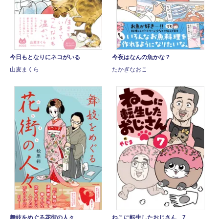
今日もとなりにネコがいる
今夜はなんの魚かな？
山麦まくら
たかぎなおこ
舞妓をめぐる花街の人々
ねこに転生したおじさん 7