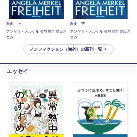
自由 上
自由 下
アンゲラ・メルケル 長谷川圭 柴田さ
アンゲラ・メルケル 長谷川圭 柴田さ
とみ
とみ
ノンフィクション（海外）の新刊一覧
エッセイ