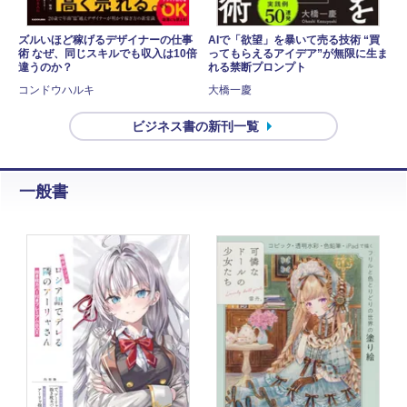
ズルいほど稼げるデザイナーの仕事
AIで「欲望」を暴いて売る技術 “買
術 なぜ、同じスキルでも収入は10倍
ってもらえるアイデア”が無限に生ま
違うのか？
れる禁断プロンプト
コンドウハルキ
大橋一慶
ビジネス書の新刊一覧
一般書