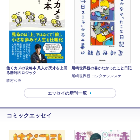
働くカメの攻略本 凡人が天才を上回
尾崎世界観の書かなかったこと日記
る勝利のロジック
尾崎世界観 ヨシタケシンスケ
勝村和央
エッセイの新刊一覧
コミックエッセイ