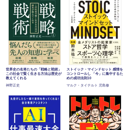
世界史の名将たちの「戦略と戦術」
ストイック・マインドセット 感情を
この社会で賢く生きる方法は歴史が
コントロールし 「今」に集中するた
教えてくれる
めの成功法則10
神野正史
マルク・タイテルト 児島修