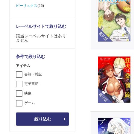
ビーリュクス
(26)
レーベルサイトで絞り込む
電子版
該当レーベルサイトはあり
ません
条件で絞り込む
アイテム
書籍・雑誌
電子書籍
電子版
映像
ゲーム
絞り込む