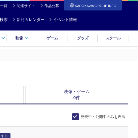
一覧
関連サイト
作品公募
KADOKAWA GROUP INFO
検索
新刊カレンダー
イベント情報
映像
ゲーム
グッズ
スクール
映像・ゲーム
0
件
発売中・公開中のみを表示
をする