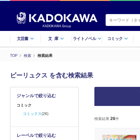
文芸書
文庫
ライトノベル
コミック
TOP
検索
検索結果
ビーリュクス を含む検索結果
ジャンルで絞り込む
コミック
コミックス
(26)
26
検索結果
件
レーベルで絞り込む