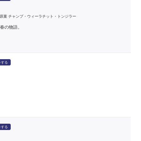
原案 チャンプ・ウィーラチット・トンジラー
春の物語。
をする
をする