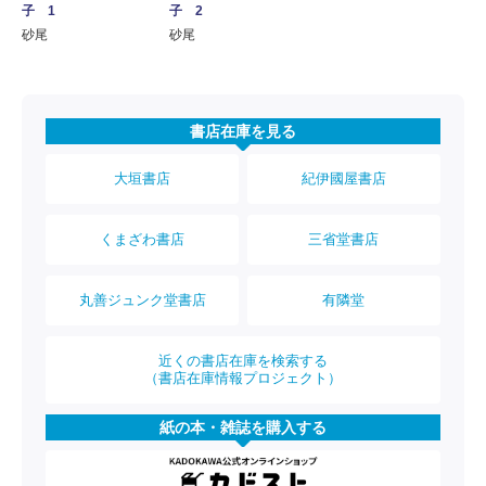
子 1
子 2
砂尾
砂尾
書店在庫を見る
大垣書店
紀伊國屋書店
くまざわ書店
三省堂書店
丸善ジュンク堂書店
有隣堂
近くの書店在庫を検索する
（書店在庫情報プロジェクト）
紙の本・雑誌を購入する