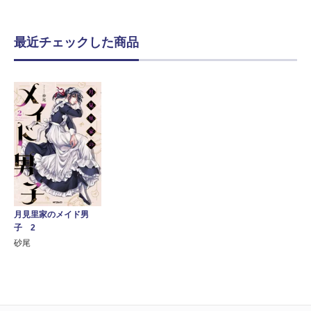
最近チェックした商品
月見里家のメイド男
子 2
砂尾