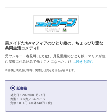
男メイドたち×マフィアのひとり娘の、ちょっぴり歪な
共同生活コメディ!!
元ヤンキー・春見岬(モカ)は、月見里組のひとり娘・マリアが住
む屋敷に住み込みで働くことになった。ひ
…続きを読む
※画像は表紙及び帯等、実際とは異なる場合があります。
紙書籍
発売日：2026年01月27日
判型：Ｂ６判／132ページ
定価：814円（本体740円＋税）