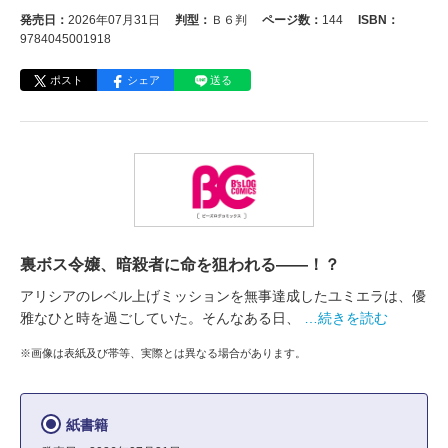
発売日：
2026年07月31日
判型：
Ｂ６判
ページ数：
144
ISBN：
9784045001918
ポスト
シェア
送る
裏ボス令嬢、暗殺者に命を狙われる――！？
アリシアのレベル上げミッションを無事達成したユミエラは、優
雅なひと時を過ごしていた。そんなある日、
…続きを読む
※画像は表紙及び帯等、実際とは異なる場合があります。
紙書籍