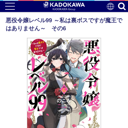
悪役令嬢レベル99 ～私は裏ボスですが魔王で
はありません～ その6