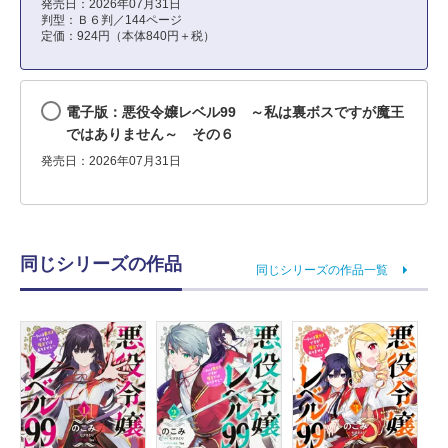
発売日：2026年07月31日
判型：Ｂ６判／144ページ
定価：924円（本体840円＋税）
電子版：悪役令嬢レベル99 ～私は裏ボスですが魔王
ではありません～ その６
発売日：2026年07月31日
同じシリーズの作品
同じシリーズの作品一覧