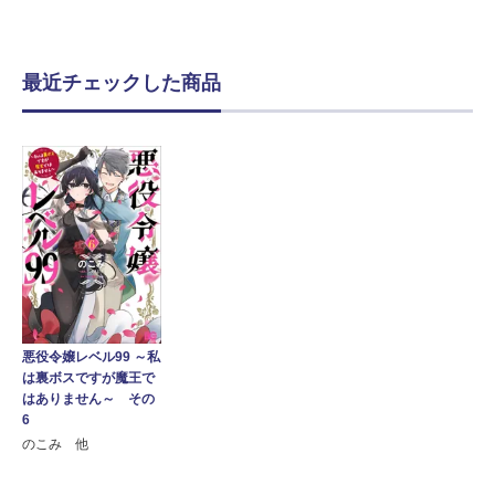
最近チェックした商品
悪役令嬢レベル99 ～私
は裏ボスですが魔王で
はありません～ その
6
のこみ 他