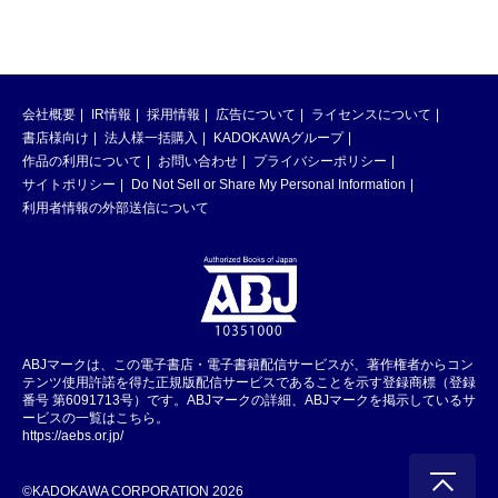
会社概要
IR情報
採用情報
広告について
ライセンスについて
書店様向け
法人様一括購入
KADOKAWAグループ
作品の利用について
お問い合わせ
プライバシーポリシー
サイトポリシー
Do Not Sell or Share My Personal Information
利用者情報の外部送信について
ABJマークは、この電子書店・電子書籍配信サービスが、著作権者からコン
テンツ使用許諾を得た正規版配信サービスであることを示す登録商標（登録
番号 第6091713号）です。ABJマークの詳細、ABJマークを掲示しているサ
ービスの一覧はこちら。
https://aebs.or.jp/
©KADOKAWA CORPORATION 2026