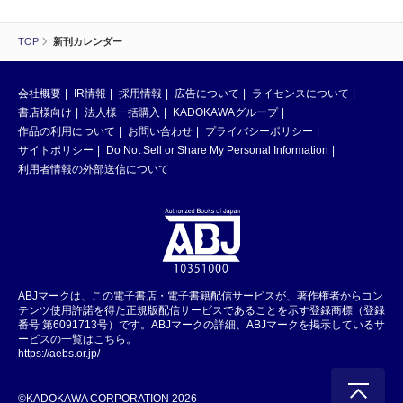
TOP
新刊カレンダー
会社概要
IR情報
採用情報
広告について
ライセンスについて
書店様向け
法人様一括購入
KADOKAWAグループ
作品の利用について
お問い合わせ
プライバシーポリシー
サイトポリシー
Do Not Sell or Share My Personal Information
利用者情報の外部送信について
ABJマークは、この電子書店・電子書籍配信サービスが、著作権者からコン
テンツ使用許諾を得た正規版配信サービスであることを示す登録商標（登録
番号 第6091713号）です。ABJマークの詳細、ABJマークを掲示しているサ
ービスの一覧はこちら。
https://aebs.or.jp/
©KADOKAWA CORPORATION 2026