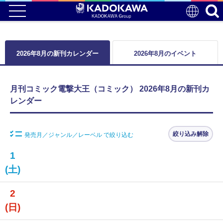
2026年8月の新刊カレンダー
2026年8月のイベント
月刊コミック電撃大王（コミック） 2026年8月の新刊カ
レンダー
絞り込み解除
発売月／ジャンル／レーベル で絞り込む
1
(土)
2
(日)