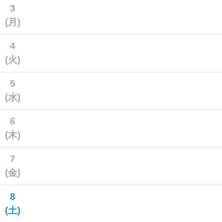
3
(月)
4
(火)
5
(水)
6
(木)
7
(金)
8
(土)