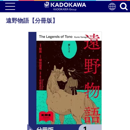
遠野物語【分冊版】
電子版