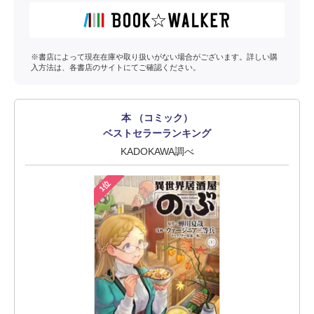
※書店によって現在在庫や取り扱いがない場合がございます。詳しい購
入方法は、各書店のサイトにてご確認ください。
本 （コミック）
ベストセラーランキング
KADOKAWA調べ
1位