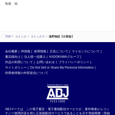
鯨庭 他
TOP
コミック
コミックス
遠野物語【分冊版】
会社概要
IR情報
採用情報
広告について
ライセンスについて
書店様向け
法人様一括購入
KADOKAWAグループ
作品の利用について
お問い合わせ
プライバシーポリシー
サイトポリシー
Do Not Sell or Share My Personal Information
利用者情報の外部送信について
ABJマークは、この電子書店・電子書籍配信サービスが、著作権者からコン
テンツ使用許諾を得た正規版配信サービスであることを示す登録商標（登録