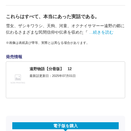
これらはすべて、本当にあった実話である。
雪女、ザシキワラシ、天狗、河童、オクナイサマーー遠野の郷に
伝わるさまざまな民間信仰や伝承を収めた『
…続きを読む
※画像は表紙及び帯等、実際とは異なる場合があります。
発売情報
遠野物語【分冊版】 12
最新話更新日：2025年07月01日
電子版を購入