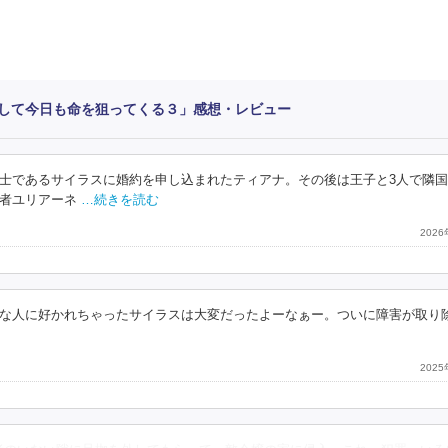
して今日も命を狙ってくる３」感想・レビュー
士であるサイラスに婚約を申し込まれたティアナ。その後は王子と3人で隣
者ユリアーネ
…続きを読む
202
な人に好かれちゃったサイラスは大変だったよーなぁー。ついに障害が取り
202