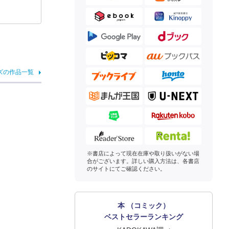
ズの作品一覧
※書店によって現在在庫や取り扱いがない場
合がございます。詳しい購入方法は、各書店
のサイトにてご確認ください。
本 （コミック）
ベストセラーランキング