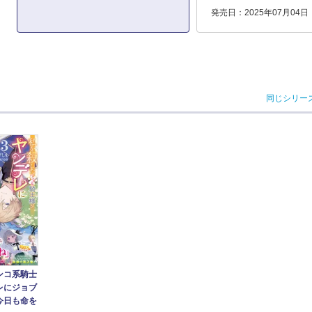
発売日：2025年07月04日
同じシリー
ンコ系騎士
レにジョブ
今日も命を