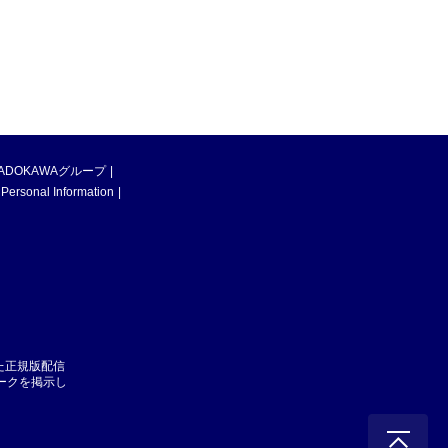
ADOKAWAグループ
 Personal Information
た正規版配信
マークを掲示し