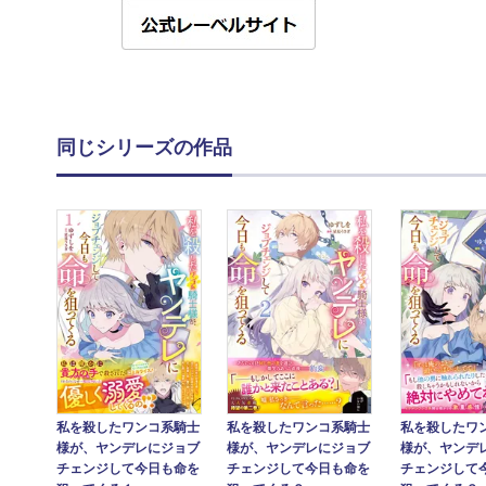
同じシリーズの作品
私を殺したワンコ系騎士
私を殺したワンコ系騎士
私を殺したワ
様が、ヤンデレにジョブ
様が、ヤンデレにジョブ
様が、ヤンデ
チェンジして今日も命を
チェンジして今日も命を
チェンジして