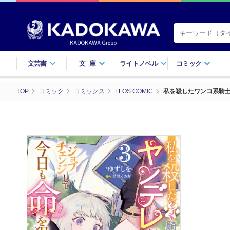
文芸書
文庫
ライトノベル
コミック
TOP
コミック
コミックス
FLOS COMIC
私を殺したワンコ系騎