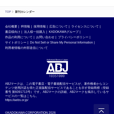
TOP
新刊カレンダー
会社概要
IR情報
採用情報
広告について
ライセンスについて
書店様向け
法人様一括購入
KADOKAWAグループ
作品の利用について
お問い合わせ
プライバシーポリシー
サイトポリシー
Do Not Sell or Share My Personal Information
利用者情報の外部送信について
ABJマークは、この電子書店・電子書籍配信サービスが、著作権者からコン
テンツ使用許諾を得た正規版配信サービスであることを示す登録商標（登録
番号 第6091713号）です。ABJマークの詳細、ABJマークを掲示しているサ
ービスの一覧はこちら。
https://aebs.or.jp/
©KADOKAWA CORPORATION 2026