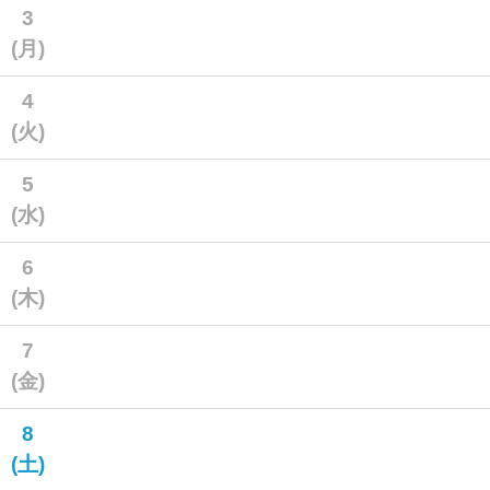
3
(月)
4
(火)
5
(水)
6
(木)
7
(金)
8
(土)