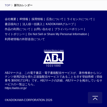
TOP
新刊カレンダー
会社概要
IR情報
採用情報
広告について
ライセンスについて
書店様向け
法人様一括購入
KADOKAWAグループ
作品の利用について
お問い合わせ
プライバシーポリシー
サイトポリシー
Do Not Sell or Share My Personal Information
利用者情報の外部送信について
ABJマークは、この電子書店・電子書籍配信サービスが、著作権者からコン
テンツ使用許諾を得た正規版配信サービスであることを示す登録商標（登録
番号 第6091713号）です。ABJマークの詳細、ABJマークを掲示しているサ
ービスの一覧はこちら。
https://aebs.or.jp/
©KADOKAWA CORPORATION 2026