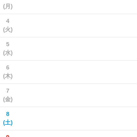
(月)
4
(火)
5
(水)
6
(木)
7
(金)
8
(土)