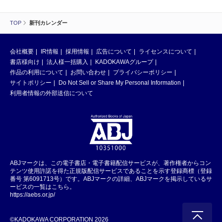
TOP
新刊カレンダー
会社概要
IR情報
採用情報
広告について
ライセンスについて
書店様向け
法人様一括購入
KADOKAWAグループ
作品の利用について
お問い合わせ
プライバシーポリシー
サイトポリシー
Do Not Sell or Share My Personal Information
利用者情報の外部送信について
ABJマークは、この電子書店・電子書籍配信サービスが、著作権者からコン
テンツ使用許諾を得た正規版配信サービスであることを示す登録商標（登録
番号 第6091713号）です。ABJマークの詳細、ABJマークを掲示しているサ
ービスの一覧はこちら。
https://aebs.or.jp/
©KADOKAWA CORPORATION 2026