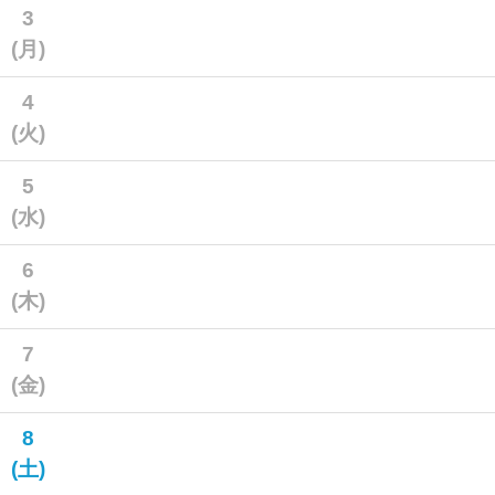
3
(月)
4
(火)
5
(水)
6
(木)
7
(金)
8
(土)