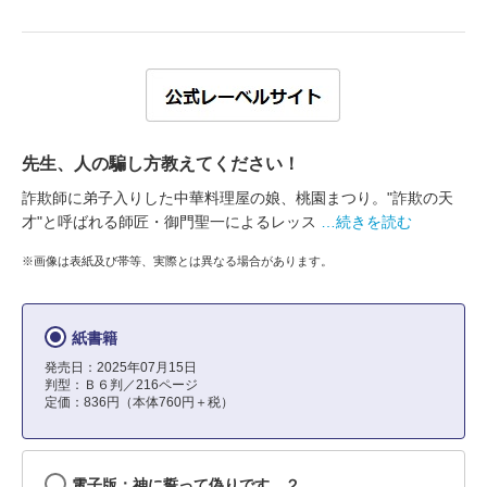
先生、人の騙し方教えてください！
詐欺師に弟子入りした中華料理屋の娘、桃園まつり。"詐欺の天
才"と呼ばれる師匠・御門聖一によるレッス
…続きを読む
※画像は表紙及び帯等、実際とは異なる場合があります。
紙書籍
発売日：2025年07月15日
判型：Ｂ６判／216ページ
定価：836円（本体760円＋税）
電子版：神に誓って偽りです ２