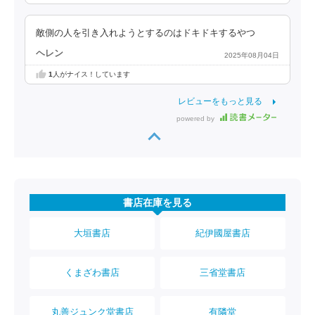
敵側の人を引き入れようとするのはドキドキするやつ
ヘレン
2025年08月04日
1
人がナイス！しています
レビューをもっと見る
powered by
書店在庫を見る
大垣書店
紀伊國屋書店
くまざわ書店
三省堂書店
丸善ジュンク堂書店
有隣堂