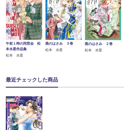
午前１時の同窓会 松
燕のはさみ ３巻
燕のはさみ ２巻
本水星作品集
松本 水星
松本 水星
松本 水星
最近チェックした商品