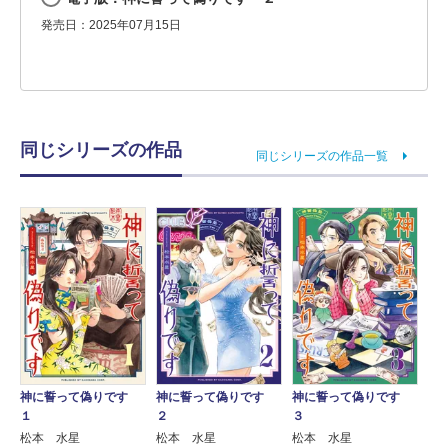
発売日：2025年07月15日
同じシリーズの作品
同じシリーズの作品一覧
神に誓って偽りです
神に誓って偽りです
神に誓って偽りです
１
２
３
松本 水星
松本 水星
松本 水星